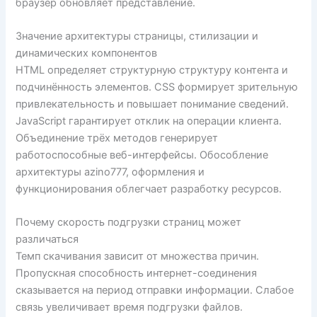
браузер обновляет представление.
Значение архитектуры страницы, стилизации и
динамических компонентов
HTML определяет структурную структуру контента и
подчинённость элементов. CSS формирует зрительную
привлекательность и повышает понимание сведений.
JavaScript гарантирует отклик на операции клиента.
Объединение трёх методов генерирует
работоспособные веб-интерфейсы. Обособление
архитектуры azino777, оформления и
функционирования облегчает разработку ресурсов.
Почему скорость подгрузки страниц может
различаться
Темп скачивания зависит от множества причин.
Пропускная способность интернет-соединения
сказывается на период отправки информации. Слабое
связь увеличивает время подгрузки файлов.