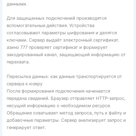
данными.
Для защищенных подключений производятся
вспомогательные действия. Устройства
согласовывают параметры шифрования и делятся
ключами. Сервер выдаёт электронный сертификат.
азино 777 проверяет сертификат и формирует
закодированный канал, защищающий информацию от
перехвата.
Пересылка данных: как данные транспортируется от
сервера к юзеру
После формирования подключения начинается
передача сведений. Браузер отправляет HTTP-запрос,
несущий информацию о необходимом ресурсе.
Обращение охватывает метод запроса, путь к файлу и
добавочные параметры. Сервер анализирует запрос и
генерирует ответ.