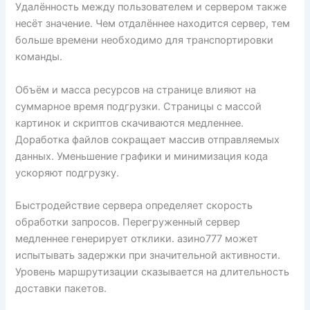
Удалённость между пользователем и сервером также
несёт значение. Чем отдалённее находится сервер, тем
больше времени необходимо для транспортировки
команды.
Объём и масса ресурсов на странице влияют на
суммарное время подгрузки. Страницы с массой
картинок и скриптов скачиваются медленнее.
Доработка файлов сокращает массив отправляемых
данных. Уменьшение графики и минимизация кода
ускоряют подгрузку.
Быстродействие сервера определяет скорость
обработки запросов. Перегруженный сервер
медленнее генерирует отклики. азино777 может
испытывать задержки при значительной активности.
Уровень маршрутизации сказывается на длительность
доставки пакетов.