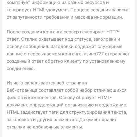
компонует информацию из разных ресурсов и
генерирует HTML-документ. Процесс создания зависит
от запутанности требования и массива информации.
После создания контента сервер генерирует HTTP-
ответ. Отклик охватывает код статуса, заголовки и
основу сообщения. Заголовки содержат служебные
данные о пересылаемом контенте. азино777 отправляет
созданный ответ обратно клиенту по установленному
соединению.
Из чего складывается веб-страница
Веб-страница составляет собой набор отличающихся
файлов и компонентов. Основу образует HTML-
документ, определяющий организацию и содержание.
HTML задействует теги для структурирования текста,
заголовков и других элементов. Документ хранит
отсылки на добавочные элементы.