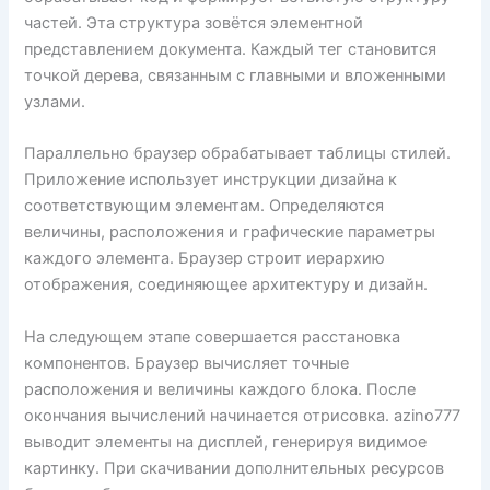
частей. Эта структура зовётся элементной
представлением документа. Каждый тег становится
точкой дерева, связанным с главными и вложенными
узлами.
Параллельно браузер обрабатывает таблицы стилей.
Приложение использует инструкции дизайна к
соответствующим элементам. Определяются
величины, расположения и графические параметры
каждого элемента. Браузер строит иерархию
отображения, соединяющее архитектуру и дизайн.
На следующем этапе совершается расстановка
компонентов. Браузер вычисляет точные
расположения и величины каждого блока. После
окончания вычислений начинается отрисовка. azino777
выводит элементы на дисплей, генерируя видимое
картинку. При скачивании дополнительных ресурсов