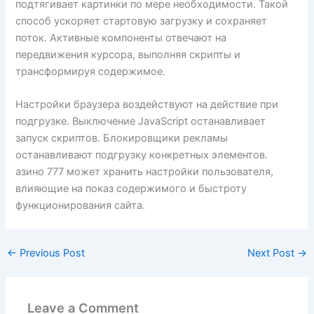
подтягивает картинки по мере необходимости. Такой
способ ускоряет стартовую загрузку и сохраняет
поток. Активные компоненты отвечают на
передвижения курсора, выполняя скрипты и
трансформируя содержимое.
Настройки браузера воздействуют на действие при
подгрузке. Выключение JavaScript останавливает
запуск скриптов. Блокировщики рекламы
останавливают подгрузку конкретных элементов.
азино 777 может хранить настройки пользователя,
влияющие на показ содержимого и быстроту
функционирования сайта.
←
Previous Post
Next Post
→
Leave a Comment