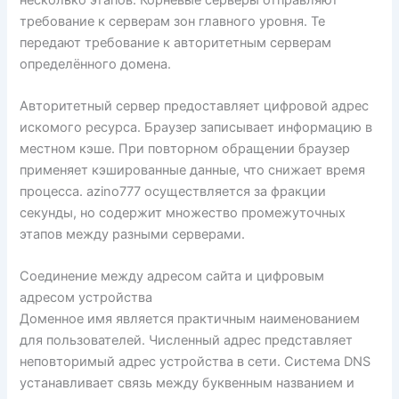
требование к серверам зон главного уровня. Те
передают требование к авторитетным серверам
определённого домена.
Авторитетный сервер предоставляет цифровой адрес
искомого ресурса. Браузер записывает информацию в
местном кэше. При повторном обращении браузер
применяет кэшированные данные, что снижает время
процесса. azino777 осуществляется за фракции
секунды, но содержит множество промежуточных
этапов между разными серверами.
Соединение между адресом сайта и цифровым
адресом устройства
Доменное имя является практичным наименованием
для пользователей. Численный адрес представляет
неповторимый адрес устройства в сети. Система DNS
устанавливает связь между буквенным названием и