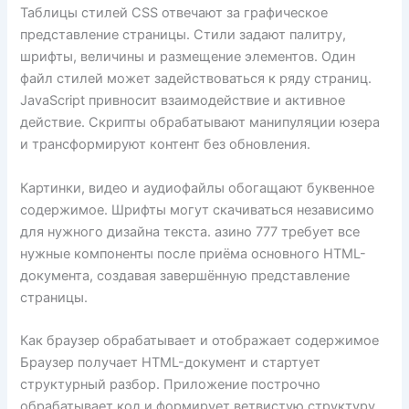
Таблицы стилей CSS отвечают за графическое
представление страницы. Стили задают палитру,
шрифты, величины и размещение элементов. Один
файл стилей может задействоваться к ряду страниц.
JavaScript привносит взаимодействие и активное
действие. Скрипты обрабатывают манипуляции юзера
и трансформируют контент без обновления.
Картинки, видео и аудиофайлы обогащают буквенное
содержимое. Шрифты могут скачиваться независимо
для нужного дизайна текста. азино 777 требует все
нужные компоненты после приёма основного HTML-
документа, создавая завершённую представление
страницы.
Как браузер обрабатывает и отображает содержимое
Браузер получает HTML-документ и стартует
структурный разбор. Приложение построчно
обрабатывает код и формирует ветвистую структуру