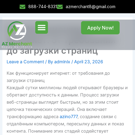
Skip
888-744-8331
azmerchant8@gmail.com
to
content
Как функционирует
Apply Now!
интернет: от требования
до загрузки страниц
Leave a Comment
/ By
admlnlx
/
April 23, 2026
Как функционирует интернет: от требования до
загрузки страниц
Каждый сутки миллионы людей открывают браузеры и
обретают доступность к данным. Процесс загрузки
веб-страницы выглядит быстрым, но за этим стоит
цепочка технических операций. Она включает
трансформацию адреса
azino777
, создание связи с
отдалённым компьютером, пересылку данных и показ
контента. Понимание этих стадий содействует