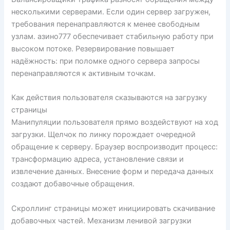
несколькими серверами. Если один сервер загружен,
требования перенаправляются к менее свободным
узлам. азино777 обеспечивает стабильную работу при
высоком потоке. Резервирование повышает
надёжность: при поломке одного сервера запросы
перенаправляются к активным точкам.
Как действия пользователя сказываются на загрузку
страницы
Манипуляции пользователя прямо воздействуют на ход
загрузки. Щелчок по линку порождает очередной
обращение к серверу. Браузер воспроизводит процесс:
трансформацию адреса, установление связи и
извлечение данных. Внесение форм и передача данных
создают добавочные обращения.
Скроллинг страницы может инициировать скачивание
добавочных частей. Механизм ленивой загрузки