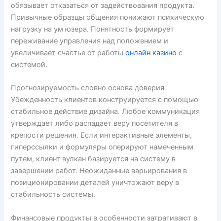
обязывает отказаться от задействования продукта.
Привычные образцы общения понижают психическую
нагрузку на ум юзера. Понятность формирует
переживание управления над положением и
увеличивает счастье от работы
онлайн казино
с
системой.
Прогнозируемость словно основа доверия
Убежденность клиентов конструируется с помощью
стабильное действие дизайна. Любое коммуникация
утверждает либо распадает веру посетителя в
крепости решения. Если интерактивные элементы,
гиперссылки и формуляры оперируют намеченным
путем, клиент вулкан базируется на систему в
завершении работ. Неожиданные варьирования в
позиционировании деталей уничтожают веру в
стабильность системы.
Финансовые продукты в особенности затрагивают в