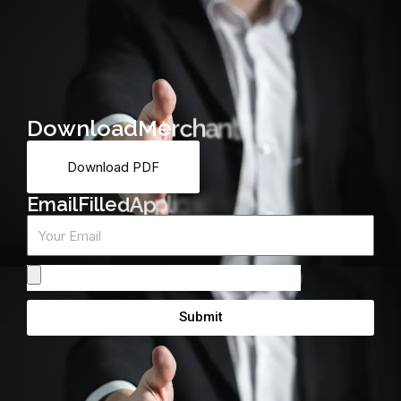
D
o
w
n
l
o
a
d
M
e
r
c
h
a
n
t
F
o
r
m
Download PDF
m
r
o
F
E
m
a
i
l
F
i
l
l
e
d
A
p
p
l
i
c
a
t
i
o
n
Email
Attach
From
Submit