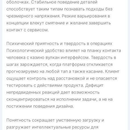
оболочках. Стабильное поведение деталей
способствует таким типам познавать подходы без
чрезмерного напряжения. Резкие варьирования в
концепции влекут смятение и желание завершить
контакт с сервисом.
Психический приятность и твердость в операциях
Психологический удобство влияет на планку контакта
человека с казино вулкан интерфейсом. Твердость в
шагах зарождается, когда платформа откликается
прогнозируемо на любой тап а также касание. Клиент
ощущает контроль над расстановкой и не опасается
тестировать с действиями продукта. Дефицит
непредвиденных реакций дает возможность
сконцентрироваться на исполнении задачи, а не на
постижении поведения дизайна.
Понятность сокращает умственную загрузку и
разгружает интеллектуальные ресурсы для