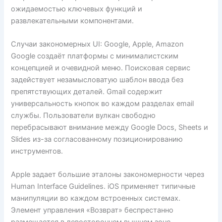
ожидаемостью ключевых функций и
развлекательными компонентами.
Случаи закономерных UI: Google, Apple, Amazon
Google создаёт платформы с минималистским
концепцией и очевидной меню. Поисковая сервис
задействует незамысловатую шаблон ввода без
препятствующих деталей. Gmail содержит
универсальность кнопок во каждом разделах email
службы. Пользователи вулкан свободно
перебрасывают внимание между Google Docs, Sheets и
Slides из-за согласованному позиционированию
инструментов.
Apple задает большие эталоны закономерности через
Human Interface Guidelines. iOS применяет типичные
манипуляции во каждом встроенных системах.
Элемент управления «Возврат» беспрестанно