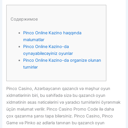
Содержимое
Pinco Online Kazino haqqında
məlumatlar
Pinco Online Kazino-da
oynayabilecəyiniz oyunlar
Pinco Online Kazino-da organize olunan
turnirlər
Pinco Casino, Azərbaycanın qazanclı və məşhur oyun
xidmətlərinin biri, bu səhifədə sizə bu qazanclı oyun
xidmətinin əsas nəticələrini və yaradıcı turnirlərini öyrənmək
üçün məlumat verilir. Pinco Casino Promo Code ilə daha
çox qazanma şansı tapa bilərsiniz. Pinco Casino, Pinco
Game və Pinko az adlarla tanınan bu qazanclı oyun