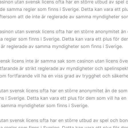
casinon utan svensk licens ofta har en större utbud av spel
de samma regler som finns i Sverige. Detta kan vara ett plus
eftersom att de inte är reglerade av samma myndigheter som
 casinon utan svensk licens ofta har en större anonymitet än
 regler som finns i Sverige. Detta kan vara ett plus för de
e är reglerade av samma myndigheter som finns i Sverige.
 svensk licens inte är samma sak som casinon utan licens ö
tfarande är strikt reglerade av myndigheter och spelinspekt
om fortfarande vill ha en viss grad av trygghet och säkerhe
 utan svensk licens ofta har en större anonymitet än de som
s i Sverige. Detta kan vara ett plus för dem som vill ha e
av samma myndigheter som finns i Sverige.
 utan svensk licens ofta har en större utbud av spel och bo
regler som finns i Sverige. Detta kan vara ett plus för dem 