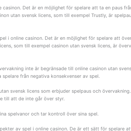
e casinon. Det är en möjlighet för spelare att ta en paus fr
non utan svensk licens, som till exempel Trustly, är spelpaus
l i online casinon. Det är en möjlighet för spelare att över
licens, som till exempel casinon utan svensk licens, är överv
vervakning inte är begränsade till online casinon utan svensk
a spelare från negativa konsekvenser av spel.
o utan svensk licens som erbjuder spelpaus och övervakning.
till att de inte går över styr.
ina spelvanor och tar kontroll över sina spel.
kter av spel i online casinon. De är ett sätt för spelare att