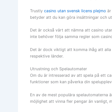
Trustly
casino utan svensk licens plejmo
är 
betyder att du kan göra insättningar och ut
Det är också värt att nämna att casino utan
inte behöver följa samma regler som casino
Det är dock viktigt att komma ihåg att alla c
respektive länder.
Utrustning och Spelautomater
Om du är intresserad av att spela på ett cas
funktioner som kan påverka din spelupplevel
En av de mest populära spelautomaterna är 
möjlighet att vinna fler pengar än vanligt, 