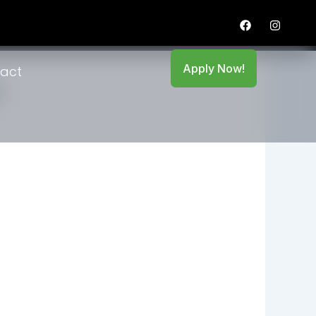
F
I
a
n
c
s
e
t
b
a
Apply Now!
act
o
g
5
o
r
k
a
m