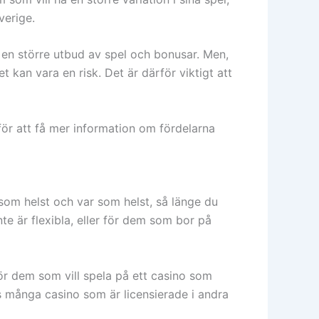
verige.
h en större utbud av spel och bonusar. Men,
t kan vara en risk. Det är därför viktigt att
för att få mer information om fördelarna
 som helst och var som helst, så länge du
nte är flexibla, eller för dem som bor på
för dem som vill spela på ett casino som
nns många casino som är licensierade i andra