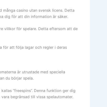
 många casino utan svensk licens. Detta
a dig för att din information är säker.
e villkor för spelare. Detta eftersom att de
 för att följa lagar och regler i deras
utomaterna är utrustade med speciella
an du börjar spela.
allas “freespins”. Denna funktion ger dig
n vara begränsad till vissa spelautomater.