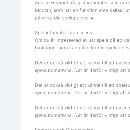
Andra exempel på spelautomater som är utr
Moolah, som har en funktion som kallas “pro
påverka din spelupplevelse.
Spelautomater utan licens
Om du är intresserad av att spela på ett cas
funktioner som kan påverka din spelupplevel
Det är också viktigt att känna till att casi
spelautomaterna. Det är därför viktigt att 
Det är också viktigt att känna till att spe
spelautomaterna. Det är därför viktigt att 
Det är också viktigt att känna till att casi
spelautomaterna. Det är därför viktigt att 