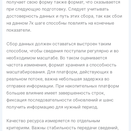
получает свою форму также формат, что сказывается
при следующую подготовку. Следует учитывать
достоверность данных и путь этих сбора, так как сбои
на данном 7к шаге способны повлиять на конечные
показатели.
Сбор данных должен оставаться выстроен таким
способом, чтобы сведения поступали регулярно и во
необходимом масштабе. Во таком оценивается
частота изменения, формат хранения а способность
масштабирования. Для платформ, действующих в
реальном потоке, важна небольшая задержка во
отправке информации. При накопительных платформ
большее влияние имеет завершенность строк,
фиксация последовательности обновлений и шанс
получить информацию для нужный период.
Качество ресурса измеряется по отдельным
критериям. Важны стабильность передачи сведений,