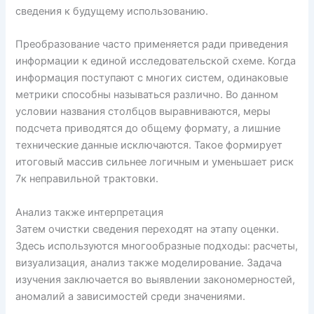
сведения к будущему использованию.
Преобразование часто применяется ради приведения
информации к единой исследовательской схеме. Когда
информация поступают с многих систем, одинаковые
метрики способны называться различно. Во данном
условии названия столбцов выравниваются, меры
подсчета приводятся до общему формату, а лишние
технические данные исключаются. Такое формирует
итоговый массив сильнее логичным и уменьшает риск
7к неправильной трактовки.
Анализ также интерпретация
Затем очистки сведения переходят на этапу оценки.
Здесь используются многообразные подходы: расчеты,
визуализация, анализ также моделирование. Задача
изучения заключается во выявлении закономерностей,
аномалий а зависимостей среди значениями.