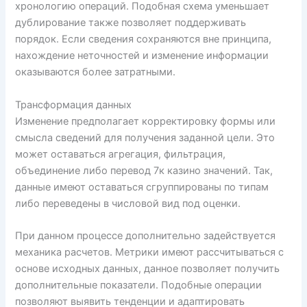
хронологию операций. Подобная схема уменьшает
дублирование также позволяет поддерживать
порядок. Если сведения сохраняются вне принципа,
нахождение неточностей и изменение информации
оказываются более затратными.
Трансформация данных
Изменение предполагает корректировку формы или
смысла сведений для получения заданной цели. Это
может оставаться агрегация, фильтрация,
объединение либо перевод 7к казино значений. Так,
данные имеют оставаться сгруппированы по типам
либо переведены в числовой вид под оценки.
При данном процессе дополнительно задействуется
механика расчетов. Метрики имеют рассчитываться с
основе исходных данных, данное позволяет получить
дополнительные показатели. Подобные операции
позволяют выявить тенденции и адаптировать