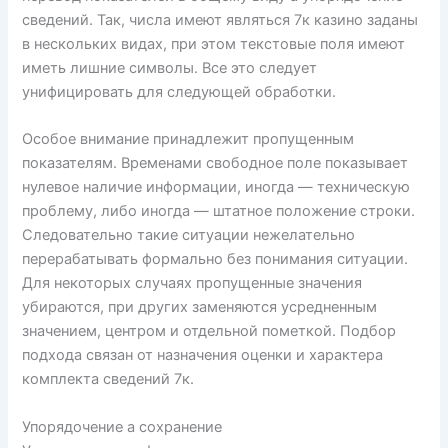
сведений. Так, числа имеют являться 7к казино заданы
в нескольких видах, при этом текстовые поля имеют
иметь лишние символы. Все это следует
унифицировать для следующей обработки.
Особое внимание принадлежит пропущенным
показателям. Временами свободное поле показывает
нулевое наличие информации, иногда — техническую
проблему, либо иногда — штатное положение строки.
Следовательно такие ситуации нежелательно
перерабатывать формально без понимания ситуации.
Для некоторых случаях пропущенные значения
убираются, при других заменяются усредненным
значением, центром и отдельной пометкой. Подбор
подхода связан от назначения оценки и характера
комплекта сведений 7к.
Упорядочение а сохранение