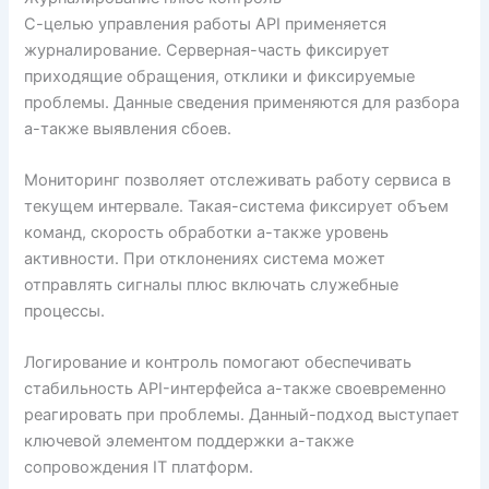
С-целью управления работы API применяется
журналирование. Серверная-часть фиксирует
приходящие обращения, отклики и фиксируемые
проблемы. Данные сведения применяются для разбора
а-также выявления сбоев.
Мониторинг позволяет отслеживать работу сервиса в
текущем интервале. Такая-система фиксирует объем
команд, скорость обработки а-также уровень
активности. При отклонениях система может
отправлять сигналы плюс включать служебные
процессы.
Логирование и контроль помогают обеспечивать
стабильность API-интерфейса а-также своевременно
реагировать при проблемы. Данный-подход выступает
ключевой элементом поддержки а-также
сопровождения IT платформ.