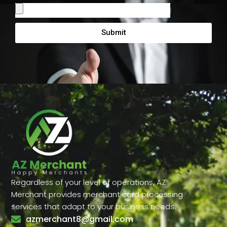
Attach
From
Submit
Regardless of your level of operations, AZ
Merchant provides merchant card processing
services that adapt to your business needs.
azmerchant8@gmail.com