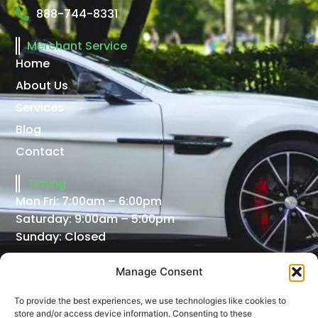
888-744-8331
Merchant Service
Home
About Us
Services
Blog
Contact
Timing
Mon Fri: 7:00am – 6:00pm
Saturday: 9:00am – 5:00pm
Sunday: Closed
Newsletter
Manage Consent
Email
Send
To provide the best experiences, we use technologies like cookies to
store and/or access device information. Consenting to these