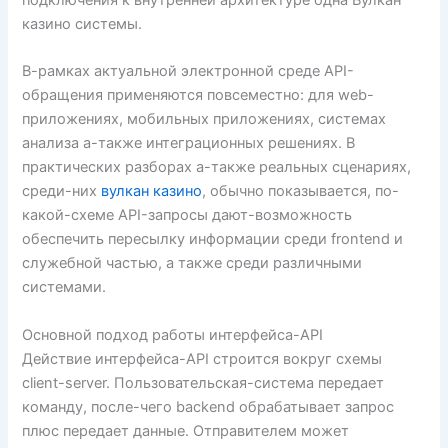
казино системы.
В-рамках актуальной электронной среде API-
обращения применяются повсеместно: для web-
приложениях, мобильных приложениях, системах
анализа а-также интеграционных решениях. В
практических разборах а-также реальных сценариях,
среди-них
вулкан казино
, обычно показывается, по-
какой-схеме API-запросы дают-возможность
обеспечить пересылку информации среди frontend и
служебной частью, а также среди различными
системами.
Основной подход работы интерфейса-API
Действие интерфейса-API строится вокруг схемы
client-server. Пользовательская-система передает
команду, после-чего backend обрабатывает запрос
плюс передает данные. Отправителем может