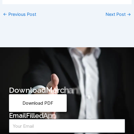
←
Previous Post
Next Post
→
D
o
w
n
l
o
a
d
M
e
r
c
h
a
n
t
F
o
r
m
Download PDF
m
r
o
F
n
o
E
m
a
i
l
F
i
l
l
e
d
A
p
p
l
i
c
a
t
i
Email