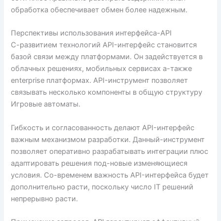
обработка обеспечивает обмен более надежным.
Перспективы использования интерфейса-API
С-развитием технологий API-интерфейс становится
базой связи между платформами. Он задействуется в
облачных решениях, мобильных сервисах а-также
enterprise платформах. API-инструмент позволяет
связывать несколько компоненты в общую структуру
Игровые автоматы.
Гибкость и согласованность делают API-интерфейс
важным механизмом разработки. Данный-инструмент
позволяет оперативно разрабатывать интеграции плюс
адаптировать решения под-новые изменяющиеся
условия. Со-временем важность API-интерфейса будет
дополнительно расти, поскольку число IT решений
непрерывно расти.