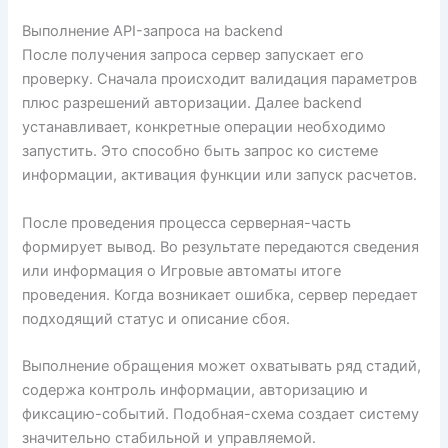
Выполнение API-запроса на backend
После получения запроса сервер запускает его
проверку. Сначала происходит валидация параметров
плюс разрешений авторизации. Далее backend
устанавливает, конкретные операции необходимо
запустить. Это способно быть запрос ко системе
информации, активация функции или запуск расчетов.
После проведения процесса серверная-часть
формирует вывод. Во результате передаются сведения
или информация о Игровые автоматы итоге
проведения. Когда возникает ошибка, сервер передает
подходящий статус и описание сбоя.
Выполнение обращения может охватывать ряд стадий,
содержа контроль информации, авторизацию и
фиксацию-событий. Подобная-схема создает систему
значительно стабильной и управляемой.