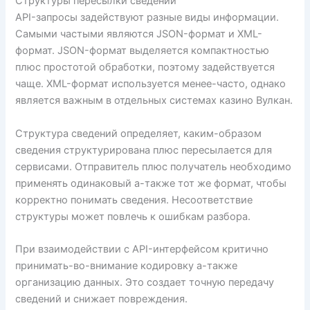
Структуры пересылки сведений
API-запросы задействуют разные виды информации.
Самыми частыми являются JSON-формат и XML-
формат. JSON-формат выделяется компактностью
плюс простотой обработки, поэтому задействуется
чаще. XML-формат используется менее-часто, однако
является важным в отдельных системах казино Вулкан.
Структура сведений определяет, каким-образом
сведения структурирована плюс пересылается для
сервисами. Отправитель плюс получатель необходимо
применять одинаковый а-также тот же формат, чтобы
корректно понимать сведения. Несоответствие
структуры может повлечь к ошибкам разбора.
При взаимодействии с API-интерфейсом критично
принимать-во-внимание кодировку а-также
организацию данных. Это создает точную передачу
сведений и снижает повреждения.