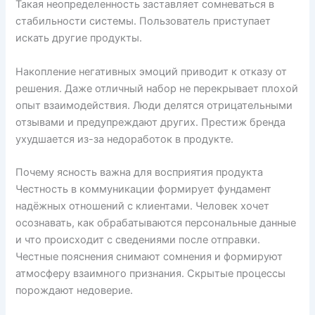
Такая неопределенность заставляет сомневаться в
стабильности системы. Пользователь приступает
искать другие продукты.
Накопление негативных эмоций приводит к отказу от
решения. Даже отличный набор не перекрывает плохой
опыт взаимодействия. Люди делятся отрицательными
отзывами и предупреждают других. Престиж бренда
ухудшается из-за недоработок в продукте.
Почему ясность важна для восприятия продукта
Честность в коммуникации формирует фундамент
надёжных отношений с клиентами. Человек хочет
осознавать, как обрабатываются персональные данные
и что происходит с сведениями после отправки.
Честные пояснения снимают сомнения и формируют
атмосферу взаимного признания. Скрытые процессы
порождают недоверие.