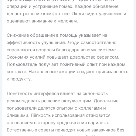
операций и устранение помех. Каждое обновление
делает решение комфортнее. Люди видят улучшения и
оценивают внимание к мелочам.
Снижение обращений в помощь указывает на
эффективность улучшений. Люди самостоятельно
справляются вопросы благодаря ясному системе.
Экономия усилий повышает довольство сервисом.
Пользователь получает позитивный опыт при каждом
контакте. Накопленные эмоции создают привязанность
к продукту.
Понятность интерфейса влияет на склонность
рекомендовать решение окружающим. Довольные
пользователи делятся опытом с коллегами и
близкими. Лёгкость использования становится
основанием в сторону предпочтения варианта.
Естественные советы приводят новых заказчиков без