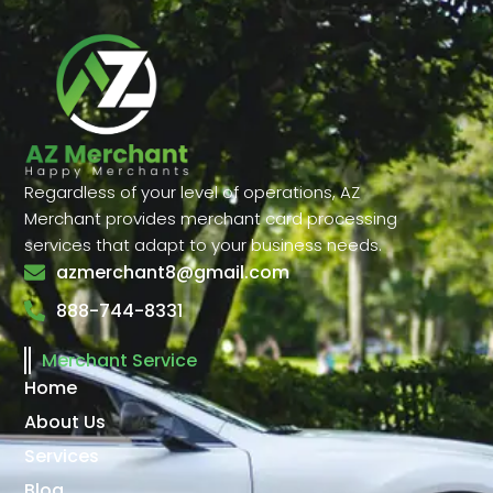
Regardless of your level of operations, AZ
Merchant provides merchant card processing
services that adapt to your business needs.
azmerchant8@gmail.com
888-744-8331
Merchant Service
Home
About Us
Services
Blog