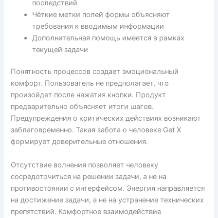
последствий
Чёткие метки полей формы объясняют
требования к вводимым информации
Дополнительная помощь имеется в рамках
текущей задачи
Понятность процессов создает эмоциональный
комфорт. Пользователь не предполагает, что
произойдет после нажатия кнопки. Продукт
предварительно объясняет итоги шагов.
Предупреждения о критических действиях возникают
заблаговременно. Такая забота о человеке Get X
формирует доверительные отношения.
Отсутствие волнения позволяет человеку
сосредоточиться на решении задачи, а не на
противостоянии с интерфейсом. Энергия направляется
на достижение задачи, а не на устранение технических
препятствий. Комфортное взаимодействие