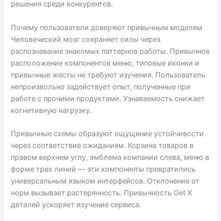
решения среди конкурентов.
Почему пользователи доверяют привычным моделям
Человеческий мозг сохраняет силы через
распознавание знакомых паттернов работы. Привычное
расположение компонентов меню, типовые иконки и
привычные жесты не требуют изучения. Пользователь
непроизвольно задействует опыт, полученные при
работе с прочими продуктами. Узнаваемость снижает
когнитивную нагрузку.
Привычные схемы образуют ощущение устойчивости
через соответствие ожиданиям. Корзина товаров в
правом верхнем углу, эмблема компании слева, меню в
форме трех линий — эти компоненты превратились
универсальным языком интерфейсов. Отклонение от
норм вызывает растерянность. Привычность Get X
деталей ускоряет изучение сервиса.