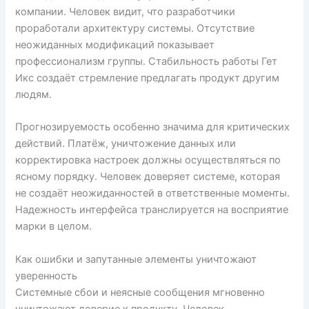
компании. Человек видит, что разработчики
проработали архитектуру системы. Отсутствие
неожиданных модификаций показывает
профессионализм группы. Стабильность работы Гет
Икс создаёт стремление предлагать продукт другим
людям.
Прогнозируемость особенно значима для критических
действий. Платёж, уничтожение данных или
корректировка настроек должны осуществляться по
ясному порядку. Человек доверяет системе, которая
не создаёт неожиданностей в ответственные моменты.
Надежность интерфейса транслируется на восприятие
марки в целом.
Как ошибки и запутанные элементы уничтожают
уверенность
Системные сбои и неясные сообщения мгновенно
уничтожают доверие к продукту. Человек