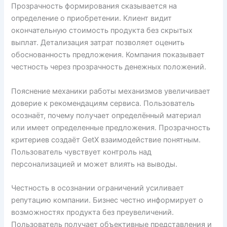
Прозрачность формирования сказывается на
определение о приобретении. Клиент видит
окончательную стоимость продукта без скрытых
выплат. Детализация затрат позволяет оценить
обоснованность предложения. Компания показывает
честность через прозрачность денежных положений.
Пояснение механики работы механизмов увеличивает
доверие к рекомендациям сервиса. Пользователь
осознаёт, почему получает определённый материал
или имеет определенные предложения. Прозрачность
критериев создаёт GetX взаимодействие понятным.
Пользователь чувствует контроль над
персонализацией и может влиять на выводы.
Честность в осознании ограничений усиливает
репутацию компании. Бизнес честно информирует о
возможностях продукта без преувеличений.
Пользователь получает объективные представления и