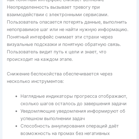
Неопределенность вызывает тревогу при
взаимодействии с электронными сервисами.
Пользователь опасается потерять данные, выполнить
непоправимое шаг или не найти нужную информацию.
Понятный интерфейс снимает эти страхи через
визуальные подсказки и понятную обратную связь.
Пользователь видит путь к цели и знает, что
происходит на каждом этапе.
Снижение беспокойства обеспечивается через
несколько инструментов:
Наглядные индикаторы прогресса отображают,
сколько шагов осталось до завершения задачи
Уведомляющие уведомления информируют об
успешном выполнении задач
Способность аннулирования операций даёт
возможность на промах без негативных