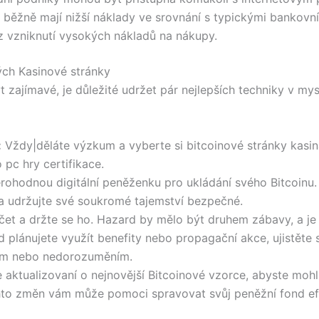
běžně mají nižší náklady ve srovnání s typickými bankovní
z vzniknutí vysokých nákladů na nákupy.
vých Kasinové stránky
 zajímavé, je důležité udržet pár nejlepších techniky v mysl
:
Vždy|děláte výzkum a vyberte si bitcoinové stránky kasina 
 pc hry certifikace.
ěrohodnou digitální peněženku pro ukládání svého Bitcoin
a udržujte své soukromé tajemství bezpečné.
et a držte se ho. Hazard by mělo být druhem zábavy, a je
 plánujete využít benefity nebo propagační akce, ujistěte 
kům nebo nedorozuměním.
 aktualizovaní o nejnovější Bitcoinové vzorce, abyste mohl
hto změn vám může pomoci spravovat svůj peněžní fond ef