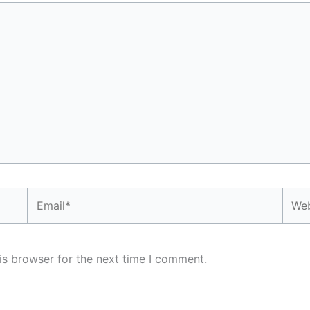
Email*
Webs
is browser for the next time I comment.