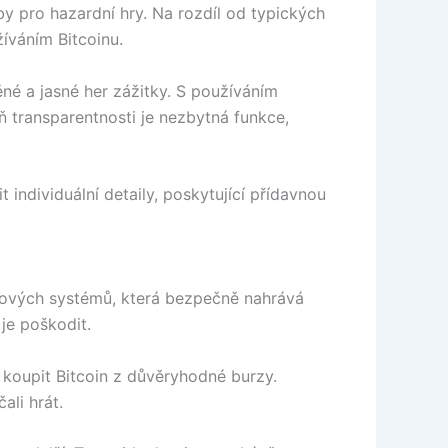
tby pro hazardní hry. Na rozdíl od typických
žíváním Bitcoinu.
ěné a jasné her zážitky. S používáním
eň transparentnosti je nezbytná funkce,
 individuální detaily, poskytující přídavnou
ačových systémů, která bezpečně nahrává
je poškodit.
 koupit Bitcoin z důvěryhodné burzy.
li hrát.