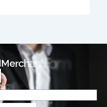
d
M
e
r
c
h
a
n
t
F
o
r
m
p
l
i
c
a
t
i
o
n
F
o
r
m