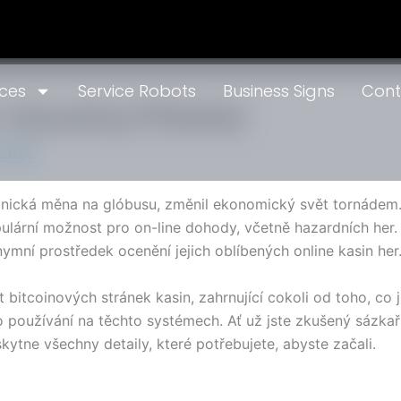
ices
Service Robots
Business Signs
Cont
n: Konečný Přehled
 2026
ronická měna na glóbusu, změnil ekonomický svět tornádem.
pulární možnost pro on-line dohody, včetně hazardních her.
nymní prostředek ocenění jejich
oblíbených online kasin her
tcoinových stránek kasin, zahrnující cokoli od toho, co jso
ro používání na těchto systémech. Ať už jste zkušený sázka
tne všechny detaily, které potřebujete, abyste začali.