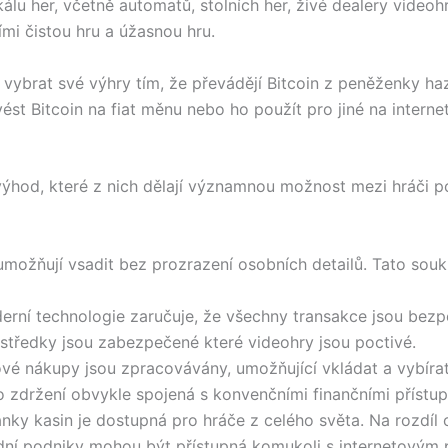
álu her, včetně automatů, stolních her, živé dealery videoh
ími čistou hru a úžasnou hru.
vybrat své výhry tím, že převádějí Bitcoin z peněženky ha
t Bitcoin na fiat měnu nebo ho použít pro jiné na interne
 výhod, které z nich dělají významnou možnost mezi hráči p
umožňují vsadit bez prozrazení osobních detailů. Tato soukr
rní technologie zaručuje, že všechny transakce jsou bezpe
středky jsou zabezpečené které videohry jsou poctivé.
vé nákupy jsou zpracovávány, umožňující vkládat a vybírat
zdržení obvykle spojená s konvenčními finančními přístup
nky kasin je dostupná pro hráče z celého světa. Na rozdíl
ní podniky mohou být přístupná komukoli s internetovým p