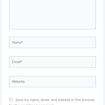
Name*
Email*
Website
Save my name, email, and website in this browser