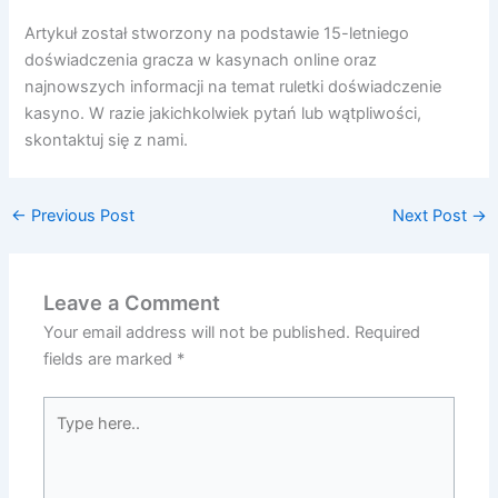
Artykuł został stworzony na podstawie 15-letniego
doświadczenia gracza w kasynach online oraz
najnowszych informacji na temat ruletki doświadczenie
kasyno. W razie jakichkolwiek pytań lub wątpliwości,
skontaktuj się z nami.
←
Previous Post
Next Post
→
Leave a Comment
Your email address will not be published.
Required
fields are marked
*
Type
here..