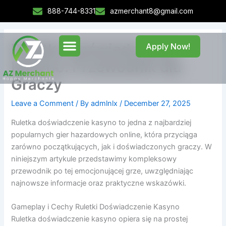
Skip
888-744-8331
azmerchant8@gmail.com
to
content
Ruletka Doświadczenie
Apply Now!
Kasyno: Przewodnik dla
Graczy
Leave a Comment
/ By
admlnlx
/
December 27, 2025
Ruletka doświadczenie kasyno to jedna z najbardziej
popularnych gier hazardowych online, która przyciąga
zarówno początkujących, jak i doświadczonych graczy. W
niniejszym artykule przedstawimy kompleksowy
przewodnik po tej emocjonującej grze, uwzględniając
najnowsze informacje oraz praktyczne wskazówki.
Gameplay i Cechy Ruletki Doświadczenie Kasyno
Ruletka doświadczenie kasyno opiera się na prostej