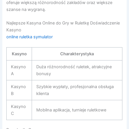
oferuje większą różnorodność zakładów oraz większe
szanse na wygraną.
Najlepsze Kasyna Online do Gry w Ruletkę Doświadczenie
Kasyno
online ruletka symulator
Kasyno
Charakterystyka
Kasyno
Duża różnorodność ruletek, atrakcyjne
A
bonusy
Kasyno
Szybkie wypłaty, profesjonalna obsługa
B
klienta
Kasyno
Mobilna aplikacja, turnieje ruletkowe
C