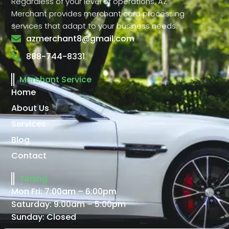
Regardless of your level of operations, AZ
Merchant provides merchant card processing
services that adapt to your business needs.
azmerchant8@gmail.com
888-744-8331
Merchant Service
Home
About Us
Services
Blog
Contact
Timing
Mon Fri: 7:00am – 6:00pm
Saturday: 9:00am – 5:00pm
Sunday: Closed