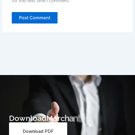
for the next time I comment.
m
r
o
D
o
w
n
l
o
a
d
M
e
r
c
h
a
n
t
F
Download PDF