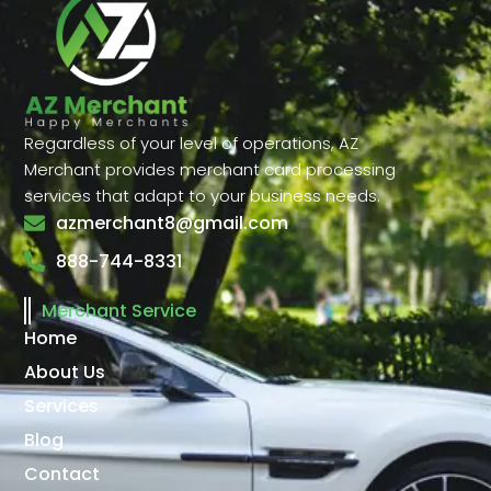
Regardless of your level of operations, AZ
Merchant provides merchant card processing
services that adapt to your business needs.
azmerchant8@gmail.com
888-744-8331
Merchant Service
Home
About Us
Services
Blog
Contact