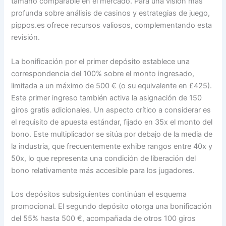
tamaño comparable en el mercado. Para una visión más
profunda sobre análisis de casinos y estrategias de juego,
pippos.es ofrece recursos valiosos, complementando esta
revisión.
La bonificación por el primer depósito establece una
correspondencia del 100% sobre el monto ingresado,
limitada a un máximo de 500 € (o su equivalente en £425).
Este primer ingreso también activa la asignación de 150
giros gratis adicionales. Un aspecto crítico a considerar es
el requisito de apuesta estándar, fijado en 35x el monto del
bono. Este multiplicador se sitúa por debajo de la media de
la industria, que frecuentemente exhibe rangos entre 40x y
50x, lo que representa una condición de liberación del
bono relativamente más accesible para los jugadores.
Los depósitos subsiguientes continúan el esquema
promocional. El segundo depósito otorga una bonificación
del 55% hasta 500 €, acompañada de otros 100 giros