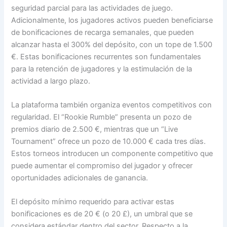
seguridad parcial para las actividades de juego.
Adicionalmente, los jugadores activos pueden beneficiarse
de bonificaciones de recarga semanales, que pueden
alcanzar hasta el 300% del depósito, con un tope de 1.500
€. Estas bonificaciones recurrentes son fundamentales
para la retención de jugadores y la estimulación de la
actividad a largo plazo.
La plataforma también organiza eventos competitivos con
regularidad. El “Rookie Rumble” presenta un pozo de
premios diario de 2.500 €, mientras que un “Live
Tournament” ofrece un pozo de 10.000 € cada tres días.
Estos torneos introducen un componente competitivo que
puede aumentar el compromiso del jugador y ofrecer
oportunidades adicionales de ganancia.
El depósito mínimo requerido para activar estas
bonificaciones es de 20 € (o 20 £), un umbral que se
considera estándar dentro del sector. Respecto a la