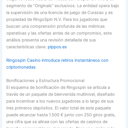
segmento de “Originals” exclusivos. La entidad opera bajo
la supervisión de una licencia de juego de Curazao y es
propiedad de RingoSpin N.V. Para los jugadores que
buscan una comprensión profunda de las métricas
operativas y las ofertas antes de un compromiso, este
análisis presenta una revisión detallada de sus
características clave.
pippos.es
Ringospin Casino introduce retiros instantáneos con
criptomonedas
Bonificaciones y Estructura Promocional
El esquema de bonificación de Ringospin se articula a
través de un paquete de bienvenida multinivel, diseñado
para incentivar a los nuevos jugadores a lo largo de sus
tres primeros depósitos. El valor total de este paquete
puede alcanzar hasta 1.500 € junto con 250 giros gratis,
una cifra que se alinea con las ofertas de casinos de