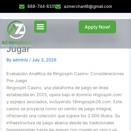
Skip
888-744-8331
azmerchant8@gmail.com
to
content
5 Datos Esenciales sobre
Apply Now!
Ringospin Casino Antes de
Jugar
By
admlnlx
/
July 3, 2026
Evaluación Analítica de Ringospin Casino: Consideraciones
Pre-Juego
Ringospin Casino, una plataforma de juego en línea
establecida en 2025, opera bajo el dominio ringospin.com
y espejos asociados, incluyendo 18ringospin26.com. Este
casino se proyecta como un centro de juego integral,
ofreciendo una colección que supera los 2.000 títulos. Su
infraestructura de juego abarca desde las tradicionales
tragamonedas hasta las mesas con crupier en vivo y un