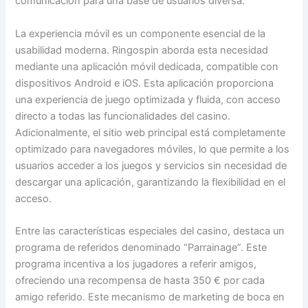
comunicación para una base de usuarios diversa.
La experiencia móvil es un componente esencial de la
usabilidad moderna. Ringospin aborda esta necesidad
mediante una aplicación móvil dedicada, compatible con
dispositivos Android e iOS. Esta aplicación proporciona
una experiencia de juego optimizada y fluida, con acceso
directo a todas las funcionalidades del casino.
Adicionalmente, el sitio web principal está completamente
optimizado para navegadores móviles, lo que permite a los
usuarios acceder a los juegos y servicios sin necesidad de
descargar una aplicación, garantizando la flexibilidad en el
acceso.
Entre las características especiales del casino, destaca un
programa de referidos denominado “Parrainage”. Este
programa incentiva a los jugadores a referir amigos,
ofreciendo una recompensa de hasta 350 € por cada
amigo referido. Este mecanismo de marketing de boca en