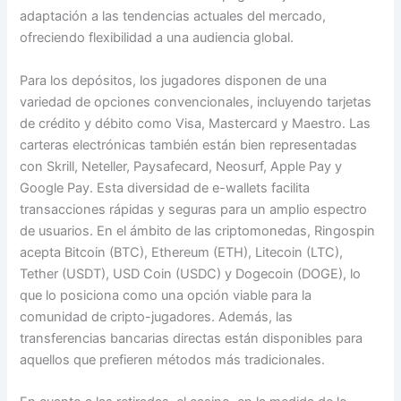
adaptación a las tendencias actuales del mercado,
ofreciendo flexibilidad a una audiencia global.
Para los depósitos, los jugadores disponen de una
variedad de opciones convencionales, incluyendo tarjetas
de crédito y débito como Visa, Mastercard y Maestro. Las
carteras electrónicas también están bien representadas
con Skrill, Neteller, Paysafecard, Neosurf, Apple Pay y
Google Pay. Esta diversidad de e-wallets facilita
transacciones rápidas y seguras para un amplio espectro
de usuarios. En el ámbito de las criptomonedas, Ringospin
acepta Bitcoin (BTC), Ethereum (ETH), Litecoin (LTC),
Tether (USDT), USD Coin (USDC) y Dogecoin (DOGE), lo
que lo posiciona como una opción viable para la
comunidad de cripto-jugadores. Además, las
transferencias bancarias directas están disponibles para
aquellos que prefieren métodos más tradicionales.