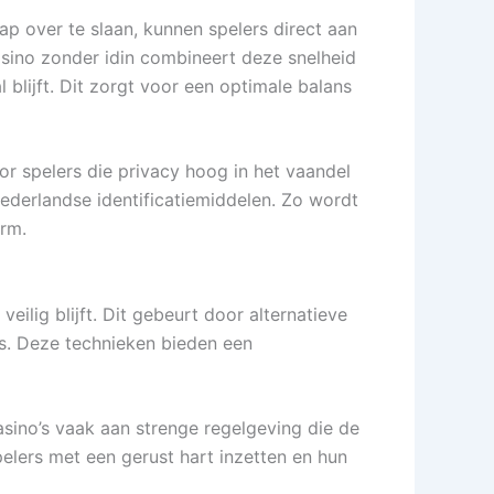
ap over te slaan, kunnen spelers direct aan
asino zonder idin combineert deze snelheid
blijft. Dit zorgt voor een optimale balans
or spelers die privacy hoog in het vaandel
Nederlandse identificatiemiddelen. Zo wordt
rm.
ilig blijft. Dit gebeurt door alternatieve
ts. Deze technieken bieden een
ino’s vaak aan strenge regelgeving die de
elers met een gerust hart inzetten en hun