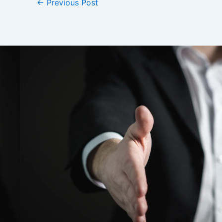
←
Previous Post