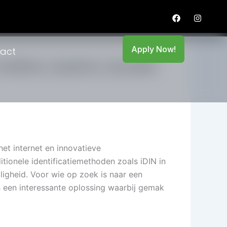
F
I
a
n
c
s
e
t
b
a
Apply Now!
act
o
g
 online casino zonder
o
r
k
a
m
et internet en innovatieve
tionele identificatiemethoden zoals iDIN in
ligheid. Voor wie op zoek is naar een
n
een interessante oplossing waarbij gemak