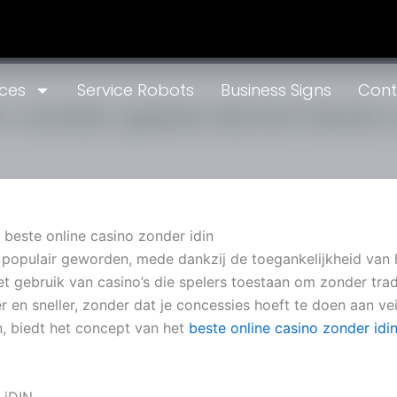
ices
Service Robots
Business Signs
Cont
en zonder gedoe bij het beste
t beste online casino zonder idin
populair geworden, mede dankzij de toegankelijkheid van h
t gebruik van casino’s die spelers toestaan om zonder tradi
 en sneller, zonder dat je concessies hoeft te doen aan vei
, biedt het concept van het
beste online casino zonder idi
 iDIN