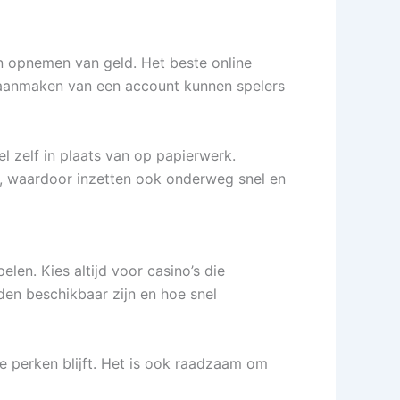
en opnemen van geld. Het beste online
et aanmaken van een account kunnen spelers
el zelf in plaats van op papierwerk.
es, waardoor inzetten ook onderweg snel en
len. Kies altijd voor casino’s die
den beschikbaar zijn en hoe snel
de perken blijft. Het is ook raadzaam om