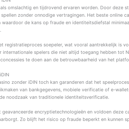
s als omslachtig en tijdrovend ervaren worden. Door deze st
 spellen zonder onnodige vertragingen. Het beste online c
aardoor de kans op fraude en identiteitsdiefstal minimaal 
.
 registratieproces soepeler, wat vooral aantrekkelijk is vo
 internationale spelers die niet altijd toegang hebben tot 
concessies te doen aan de betrouwbaarheid van het platfo
iDIN
sino zonder iDIN toch kan garanderen dat het speelproces ve
uikmaken van bankgegevens, mobiele verificatie of e-walle
e noodzaak van traditionele identiteitsverificatie.
 geavanceerde encryptietechnologieën en voldoen deze cas
borgt. Zo blijft het risico op fraude beperkt en kunnen sp