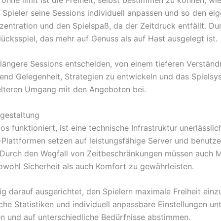
r Spieler seine Sessions individuell anpassen und so den ei
ntration und den Spielspaß, da der Zeitdruck entfällt. Durc
cksspiel, das mehr auf Genuss als auf Hast ausgelegt ist.
r längere Sessions entscheiden, von einem tieferen Verständ
hend Gelegenheit, Strategien zu entwickeln und das Spielsy
elteren Umgang mit den Angeboten bei.
gestaltung
os funktioniert, ist eine technische Infrastruktur unerlässl
Plattformen setzen auf leistungsfähige Server und benutzerf
. Durch den Wegfall von Zeitbeschränkungen müssen auch 
wohl Sicherheit als auch Komfort zu gewährleisten.
fig darauf ausgerichtet, den Spielern maximale Freiheit ei
liche Statistiken und individuell anpassbare Einstellungen u
en und auf unterschiedliche Bedürfnisse abstimmen.