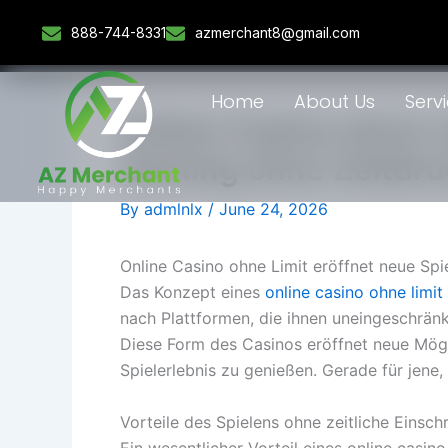
Skip
888-744-8331
azmerchant8@gmail.com
to
content
Home
About Us
Serv
Online Casino ohne L
Gaming ohne Zeitdru
By
admlnlx
/
June 24, 2026
Online Casino ohne Limit eröffnet neue Sp
Das Konzept eines
online casino ohne limit
nach Plattformen, die ihnen uneingeschrän
Diese Form des Casinos eröffnet neue Mögli
Spielerlebnis zu genießen. Gerade für jene,
Vorteile des Spielens ohne zeitliche Einsc
Ein wesentlicher Vorteil eines online casino