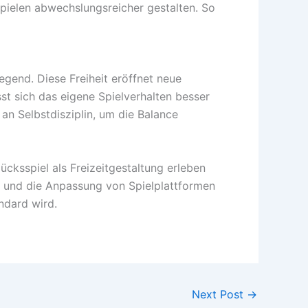
pielen abwechslungsreicher gestalten. So
legend. Diese Freiheit eröffnet neue
st sich das eigene Spielverhalten besser
 an Selbstdisziplin, um die Balance
cksspiel als Freizeitgestaltung erleben
g und die Anpassung von Spielplattformen
ndard wird.
Next Post
→