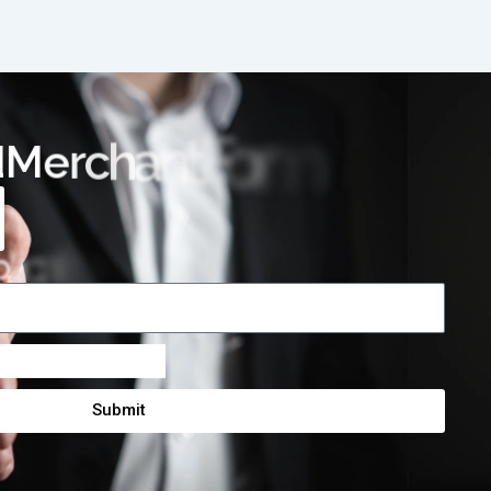
d
M
e
r
c
h
a
n
t
F
o
r
m
m
r
o
F
p
l
i
c
a
t
i
o
n
Submit