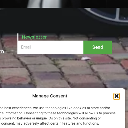
Newsletter
Email
Send
pm
Manage Consent
he best experiences, we use technologies like cookies to store and/or
e information. Consenting to these technologies will allow us to process
 browsing behavior or unique IDs on this site. Not consenting or
 consent, may adversely affect certain features and functions.