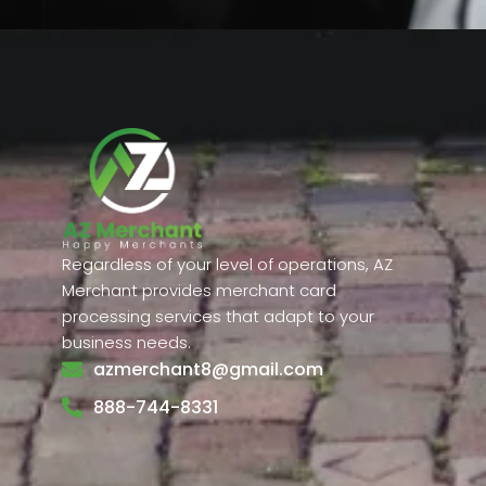
Regardless of your level of operations, AZ
Merchant provides merchant card
processing services that adapt to your
business needs.
azmerchant8@gmail.com
888-744-8331