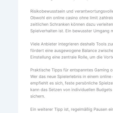
Risikobewusstsein und verantwortungsvolle
Obwohl ein online casino ohne limit zahlreic
zeitlichen Schranken können dazu verleiten
Spielverhalten ist. Ein bewusster Umgang 
Viele Anbieter integrieren deshalb Tools zur
fördert eine ausgewogene Balance zwische
Einstellung eine zentrale Rolle, um die Vor
Praktische Tipps für entspanntes Gaming o
Wer das neue Spielerlebnis in einem online
empfiehlt es sich, feste persönliche Spielz
kann das Setzen von individuellen Budgets 
sichern.
Ein weiterer Tipp ist, regelmäßig Pausen 