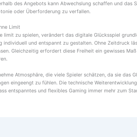
nerhalb des Angebots kann Abwechslung schaffen und das S
tonie oder Überforderung zu verfallen.
hne Limit
e limit zu spielen, verändert das digitale Glücksspiel grund
 individuell und entspannt zu gestalten. Ohne Zeitdruck läs
en. Gleichzeitig erfordert diese Freiheit ein gewisses Maß
en.
ehme Atmosphäre, die viele Spieler schätzen, da sie das Glü
ungen eingeengt zu fühlen. Die technische Weiterentwicklun
dass entspanntes und flexibles Gaming immer mehr zum Sta