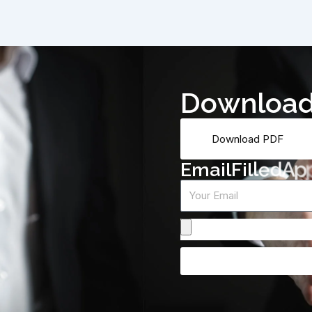
D
o
w
n
l
o
a
Download PDF
E
m
a
i
l
F
i
l
l
e
d
A
p
Email
Attach
From