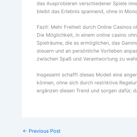
das Ausprobieren verschiedener Spiele in
bleibt das Erlebnis spannend, ohne in Mono
Fazit: Mehr Freiheit durch Online Casinos o
Die Möglichkeit, in einem online casino ohn
Spielräume, die es ermöglichen, das Gaming
steuern und an persönliche Vorlieben anpass
zwischen Spaß und Verantwortung zu wahr
Insgesamt schafft dieses Modell eine angen
können, ohne sich durch restriktive Regel
ergänzen diesen Trend und sorgen dafür, 
←
Previous Post