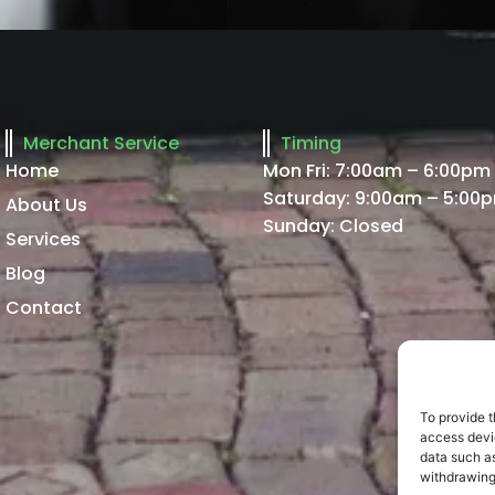
Merchant Service
Timing
Home
Mon Fri: 7:00am – 6:00pm
Saturday: 9:00am – 5:00
About Us
Sunday: Closed
Services
Blog
Contact
To provide t
access devic
data such as
withdrawing