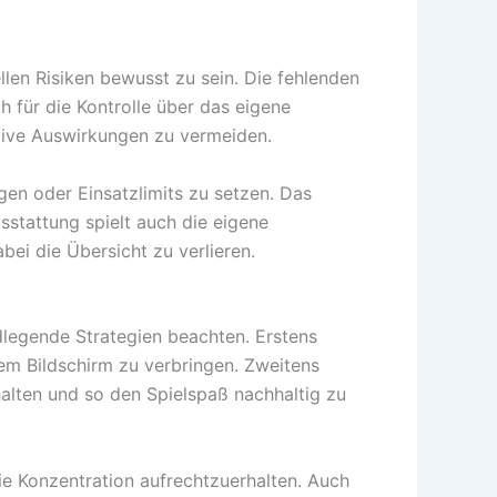
ellen Risiken bewusst zu sein. Die fehlenden
h für die Kontrolle über das eigene
ative Auswirkungen zu vermeiden.
egen oder Einsatzlimits zu setzen. Das
stattung spielt auch die eigene
bei die Übersicht zu verlieren.
ndlegende Strategien beachten. Erstens
 dem Bildschirm zu verbringen. Zweitens
halten und so den Spielspaß nachhaltig zu
e Konzentration aufrechtzuerhalten. Auch