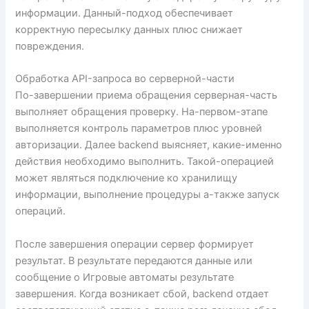
информации. Данный-подход обеспечивает
корректную пересылку данных плюс снижает
повреждения.
Обработка API-запроса во серверной-части
По-завершении приема обращения серверная-часть
выполняет обращения проверку. На-первом-этапе
выполняется контроль параметров плюс уровней
авторизации. Далее backend выясняет, какие-именно
действия необходимо выполнить. Такой-операцией
может являться подключение ко хранилищу
информации, выполнение процедуры а-также запуск
операций.
После завершения операции сервер формирует
результат. В результате передаются данные или
сообщение о Игровые автоматы результате
завершения. Когда возникает сбой, backend отдает