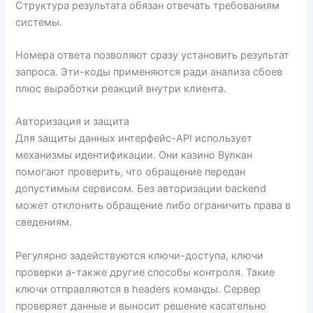
Структура результата обязан отвечать требованиям
системы.
Номера ответа позволяют сразу установить результат
запроса. Эти-коды применяются ради анализа сбоев
плюс выработки реакций внутри клиента.
Авторизация и защита
Для защиты данных интерфейс-API использует
механизмы идентификации. Они казино Вулкан
помогают проверить, что обращение передан
допустимым сервисом. Без авторизации backend
может отклонить обращение либо ограничить права в
сведениям.
Регулярно задействуются ключи-доступа, ключи
проверки а-также другие способы контроля. Такие
ключи отправляются в headers команды. Сервер
проверяет данные и выносит решение касательно