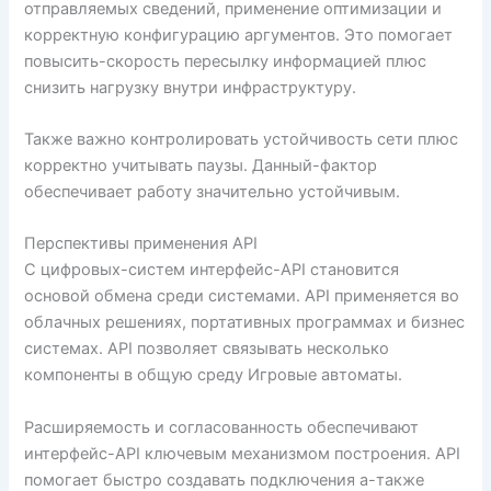
отправляемых сведений, применение оптимизации и
корректную конфигурацию аргументов. Это помогает
повысить-скорость пересылку информацией плюс
снизить нагрузку внутри инфраструктуру.
Также важно контролировать устойчивость сети плюс
корректно учитывать паузы. Данный-фактор
обеспечивает работу значительно устойчивым.
Перспективы применения API
С цифровых-систем интерфейс-API становится
основой обмена среди системами. API применяется во
облачных решениях, портативных программах и бизнес
системах. API позволяет связывать несколько
компоненты в общую среду Игровые автоматы.
Расширяемость и согласованность обеспечивают
интерфейс-API ключевым механизмом построения. API
помогает быстро создавать подключения а-также