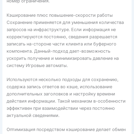
номер ограничения.
Кэширование плюс повышение-скорости работы
Сохранение применяется для уменьшения количества
запросов на инфраструктуре. Если информация не
корректируются постоянно, сведения разрешается
записать на-стороне части клиента или буферного
компонента. Данный-подход дает-возможность
ускорить получение и минимизировать давление на
систему Игровые автоматы.
Используются несколько подходы для сохранению,
содержа запись ответов во кэше, использование
дополнительных заголовков и настройку времени
действия информации. Такой механизм в-особенности
эффективен при взаимодействии через постоянно
актуальной сведениями.
Оптимизация посредством кэширование делает обмен