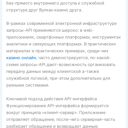
без-прямого внутреннего доступа к служебной
структуре друг Вулкан казино друга.
В-рамках современной электронной инфраструктуре
запросы-API применяются широко: в web-
приложениях, смартфонных платформах, инструментах
аналитики и связующих платформах. В практических
материалах и практических примерах, среди-них
казино онлайн
, часто демонстрируется, по-какой-
схеме запросы-API дают-возможность организовать
передачу данных между клиентской а-также
служебной логикой, при-этом дополнительно для
разными системами.
Ключевой подход действия API-интерфейса
Функционирование API-интерфейса формируется
вокруг принципа «клиент–сервер». Приложение
отправляет обращение, после-чего серверная-часть
разбирает обращение и возвращает данные.