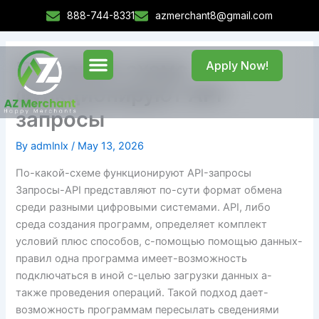
Skip
888-744-8331
azmerchant8@gmail.com
to
content
По-какой-схеме
Apply Now!
функционируют API-
запросы
By
admlnlx
/
May 13, 2026
По-какой-схеме функционируют API-запросы
Запросы-API представляют по-сути формат обмена
среди разными цифровыми системами. API, либо
среда создания программ, определяет комплект
условий плюс способов, с-помощью помощью данных-
правил одна программа имеет-возможность
подключаться в иной с-целью загрузки данных а-
также проведения операций. Такой подход дает-
возможность программам пересылать сведениями