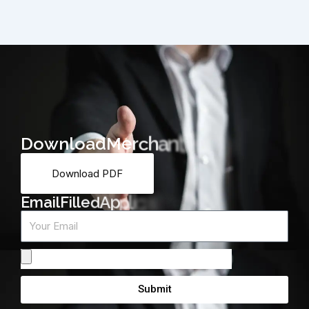
m
D
o
w
n
l
o
a
d
M
e
r
c
h
a
n
t
F
o
r
Download PDF
m
r
o
F
n
o
i
E
m
a
i
l
F
i
l
l
e
d
A
p
p
l
i
c
a
t
Email
Attach
From
Submit