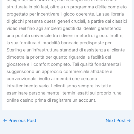
strutturata in più fasi, oltre a un programma d’élite completo
progettato per incentivare il gioco coerente. La sua libreria
di giochi presenta questi generi cruciali, a partire dai classici
video reel fino agli ambienti gestiti dai dealer, garantendo
una portata universale tra i diversi metodi di gioco. Inoltre,
la sua fornitura di modalità bancarie predisposte per
Sterling e un’infrastruttura standard di assistenza al cliente
dimostra la priorità per quanto riguarda la facilità del
giocatore e il comfort completo. Tali qualità fondamentali
suggeriscono un approccio commerciale affidabile e
convenzionale rivolto ai membri che cercano
intrattenimento vario. I clienti sono sempre invitati a
esaminare personalmente i termini esatti sul proprio runa
online casino prima di registrare un account.
←
Previous Post
Next Post
→