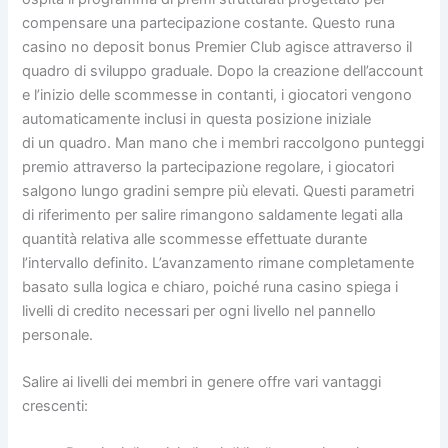
compensare una partecipazione costante. Questo runa
casino no deposit bonus Premier Club agisce attraverso il
quadro di sviluppo graduale. Dopo la creazione dell’account
e l’inizio delle scommesse in contanti, i giocatori vengono
automaticamente inclusi in questa posizione iniziale
di un quadro. Man mano che i membri raccolgono punteggi
premio attraverso la partecipazione regolare, i giocatori
salgono lungo gradini sempre più elevati. Questi parametri
di riferimento per salire rimangono saldamente legati alla
quantità relativa alle scommesse effettuate durante
l’intervallo definito. L’avanzamento rimane completamente
basato sulla logica e chiaro, poiché runa casino spiega i
livelli di credito necessari per ogni livello nel pannello
personale.
Salire ai livelli dei membri in genere offre vari vantaggi
crescenti: