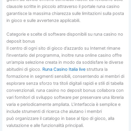
clausole scritte in piccolo attraverso il portale runa casino
garantisce la massima chiarezza sulle limitazioni sulla posta
in gioco e sulle avvertenze applicabili.
Categorie e scelte di software disponibili su runa casino no
deposit bonus
Il centro di ogni sito di gioco d’azzardo su Internet rimane
l’inventario del programma, inoltre runa online casino offre
un’ampia selezione creata in modo da soddisfare le diverse
abitudini di gioco.
Runa Casino Italia live
struttura la
formazione in segmenti sensibili, consentendo ai membri di
esplorare senza sforzo tra titoli digitali rapidi e stili di tabella
convenzionali. runa casino no deposit bonus collabora con
vari fornitori di sviluppo software per preservare una libreria
varia e periodicamente ampliata. L’interfaccia è semplice e
include strumenti di ricerca che aiutano i membri
può organizzare il catalogo in base al tipo di gioco, alla
valutazione e alle funzionalità principali.