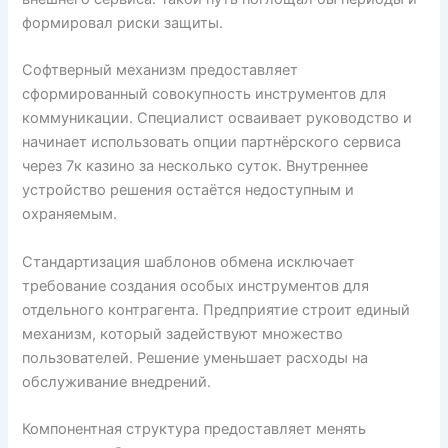
формировал риски защиты.
Софтверный механизм предоставляет
сформированный совокупность инструментов для
коммуникации. Специалист осваивает руководство и
начинает использовать опции партнёрского сервиса
через 7к казино за несколько суток. Внутреннее
устройство решения остаётся недоступным и
охраняемым.
Стандартизация шаблонов обмена исключает
требование создания особых инструментов для
отдельного контрагента. Предприятие строит единый
механизм, который задействуют множество
пользователей. Решение уменьшает расходы на
обслуживание внедрений.
Компонентная структура предоставляет менять