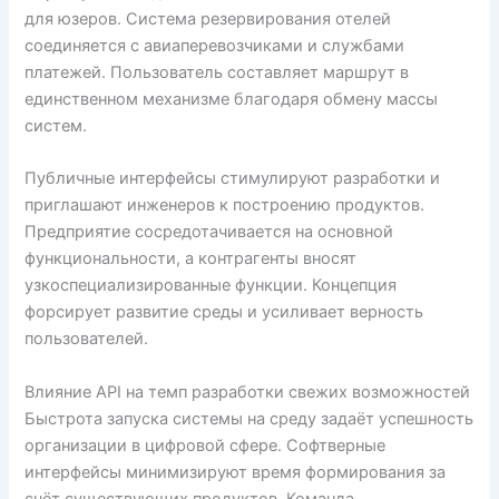
для юзеров. Система резервирования отелей
соединяется с авиаперевозчиками и службами
платежей. Пользователь составляет маршрут в
единственном механизме благодаря обмену массы
систем.
Публичные интерфейсы стимулируют разработки и
приглашают инженеров к построению продуктов.
Предприятие сосредотачивается на основной
функциональности, а контрагенты вносят
узкоспециализированные функции. Концепция
форсирует развитие среды и усиливает верность
пользователей.
Влияние API на темп разработки свежих возможностей
Быстрота запуска системы на среду задаёт успешность
организации в цифровой сфере. Софтверные
интерфейсы минимизируют время формирования за
счёт существующих продуктов. Команда