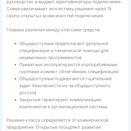
руководство и выдают идентификаторы подключения.
Схема увеличивает экосистему решения через 7k
casino открытых возможностей подключения.
Главные различия между классами средств:
Общедоступные предполагают детальной
спецификации и технической помощи для
независимых программистов
Приватные эксплуатируются корпоративными
группами и имеют облегчённую спецификацию
Общедоступные подвергаются тщательный
аудит безопасности из-за общедоступного
доступа
Закрытые гарантируют коммуникацию
компонентов в организационной системы
Решение класса определяется от коммерческой
предприятия. Открытые поощряют развитие