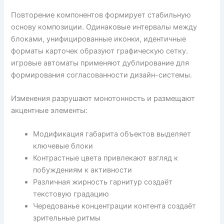
Повторение компонентов формирует стабильную
основу композиции. Одинаковые интервалы между
блоками, унифицированные иконки, идентичные
форматы карточек образуют графическую сетку.
игровые автоматы применяют дублирование для
формирования согласованности дизайн-системы.
Изменения разрушают монотонность и размещают
акцентные элементы:
Модификация габарита объектов выделяет
ключевые блоки
Контрастные цвета привлекают взгляд к
побуждениям к активности
Различная жирность гарнитур создаёт
текстовую градацию
Чередованье концентрации контента создаёт
зрительные ритмы