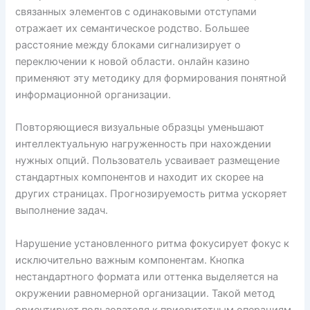
связанных элементов с одинаковыми отступами
отражает их семантическое родство. Большее
расстояние между блоками сигнализирует о
переключении к новой области. онлайн казино
применяют эту методику для формирования понятной
информационной организации.
Повторяющиеся визуальные образцы уменьшают
интеллектуальную нагруженность при нахождении
нужных опций. Пользователь усваивает размещение
стандартных компонентов и находит их скорее на
других страницах. Прогнозируемость ритма ускоряет
выполнение задач.
Нарушение установленного ритма фокусирует фокус к
исключительно важным компонентам. Кнопка
нестандартного формата или оттенка выделяется на
окружении равномерной организации. Такой метод
ориентирует пользователя к приоритетным операциям