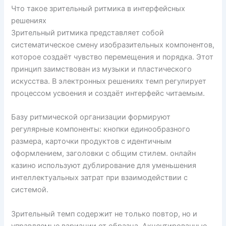
Что такое зрительный ритмика в интерфейсных
решениях
Зрительный ритмика представляет собой
систематическое смену изобразительных компонентов,
которое создаёт чувство перемещения и порядка. Этот
принцип заимствован из музыки и пластического
искусства. В электронных решениях темп регулирует
процессом усвоения и создаёт интерфейс читаемым.
Базу ритмической организации формируют
регулярные компоненты: кнопки единообразного
размера, карточки продуктов с идентичным
оформлением, заголовки с общим стилем. онлайн
казино используют дублирование для уменьшения
интеллектуальных затрат при взаимодействии с
системой.
Зрительный темп содержит не только повтор, но и
управляемые вариации от образца. Акцентированные