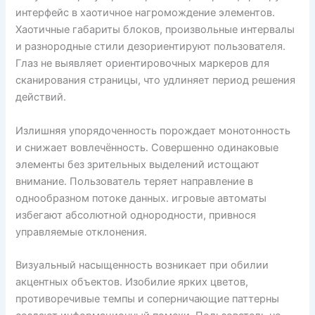
интерфейс в хаотичное нагромождение элементов.
Хаотичные габариты блоков, произвольные интервалы
и разнородные стили дезориентируют пользователя.
Глаз не выявляет ориентировочных маркеров для
сканирования страницы, что удлиняет период решения
действий.
Излишняя упорядоченность порождает монотонность
и снижает вовлечённость. Совершенно одинаковые
элементы без зрительных выделений истощают
внимание. Пользователь теряет направление в
однообразном потоке данных. игровые автоматы
избегают абсолютной однородности, привнося
управляемые отклонения.
Визуальный насыщенность возникает при обилии
акцентных объектов. Изобилие ярких цветов,
противоречивые темпы и соперничающие паттерны