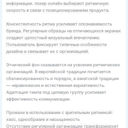
информации. покер онлайн выбирают ритмичную
скорость в связи с позиционированием продукта.
Консистентность ритма усиливает опознаваемость
бренда. Регулярные образцы на отличающихся экранах
создают целостный визуальный впечатление.
Пользователь фиксирует типичные особенности
дизайна и связывает их с организацией.
Этнический фон сказывается на усвоение ритмических
организаций. В европейской традиции почитается
сбалансированность и порядок, в азиатской традиции
— неравновесие и естественная вариативность.
Адаптация темпа под целевую группу усиливает
эффективность коммуникации.
Промахи в использовании с зрительным ритмикой:
хаос, однообразие и насыщенность
Отсутствие регулярной организации трансформирует