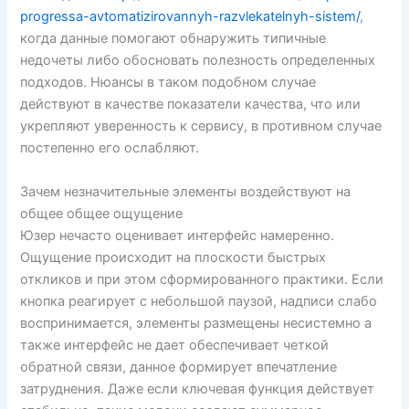
progressa-avtomatizirovannyh-razvlekatelnyh-sistem/
,
когда данные помогают обнаружить типичные
недочеты либо обосновать полезность определенных
подходов. Нюансы в таком подобном случае
действуют в качестве показатели качества, что или
укрепляют уверенность к сервису, в противном случае
постепенно его ослабляют.
Зачем незначительные элементы воздействуют на
общее общее ощущение
Юзер нечасто оценивает интерфейс намеренно.
Ощущение происходит на плоскости быстрых
откликов и при этом сформированного практики. Если
кнопка реагирует с небольшой паузой, надписи слабо
воспринимается, элементы размещены несистемно а
также интерфейс не дает обеспечивает четкой
обратной связи, данное формирует впечатление
затруднения. Даже если ключевая функция действует