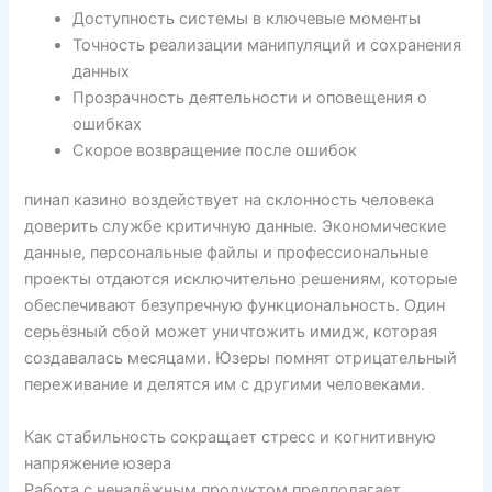
Доступность системы в ключевые моменты
Точность реализации манипуляций и сохранения
данных
Прозрачность деятельности и оповещения о
ошибках
Скорое возвращение после ошибок
пинап казино воздействует на склонность человека
доверить службе критичную данные. Экономические
данные, персональные файлы и профессиональные
проекты отдаются исключительно решениям, которые
обеспечивают безупречную функциональность. Один
серьёзный сбой может уничтожить имидж, которая
создавалась месяцами. Юзеры помнят отрицательный
переживание и делятся им с другими человеками.
Как стабильность сокращает стресс и когнитивную
напряжение юзера
Работа с ненадёжным продуктом предполагает