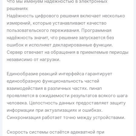
Что мы именуем надёжностью в электронных
решениях
Надёжность цифрового решения включает несколько
измерений, которые устанавливают качество
пользовательского переживания. Программная
надёжность значит, что решение запускается без
ошибок и исполняет декларированные функции.
Сервер отвечает на обращения в приемлемые периоды
независимо от нагрузки.
Единообразие реакций интерфейса гарантирует
единообразную функциональность частей
взаимодействия в различных частях. пинап
проявляется в ожидаемости результатов всякого шага
человека. Целостность данных предоставляет защиту
информации при актуализациях и ошибках.
Синхронизация работает точно между устройствами.
Скорость системы остаётся адекватной при