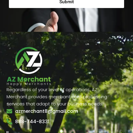
Submit
Regardless of your level of operations, AZ
Merchant provides merchant card processing
services that adapt to your business needs.
azmerchant8@gmail.com
888-744-8331