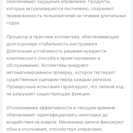
обеспечивает ощущение управления. Продукты,
которые актуализируются постепенно, сохраняют
приверженность пользователей на течении длительных
годов.
Процессы и практики коллектива, обеспечивающие
долгосрочную стабильность инструмента
Длительная устойчивость решения нуждается
комплексного способа к проектированию и
обслуживанию. Коллективы внедряют
автоматизированное проверку, которое тестирует
существенные сценарии перед каждым релизом.
Проверочные испытания гарантируют, что свежий код
не разрушает существующую функции.
Отслеживание эффективности в текущем времени
обеспечивает идентифицировать неполадки до
воздействия на юзеров. Механизмы записи фиксируют
сбои и отклонения, способствуя оперативно