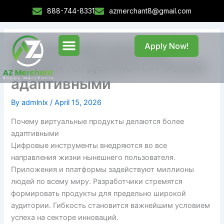
Skip
888-744-8331
azmerchant8@gmail.com
to
content
Почему виртуальные
Apply Now!
продукты делаются более
адаптивными
By
admlnlx
/
April 15, 2026
Почему виртуальные продукты делаются более
адаптивными
Цифровые инструменты внедряются во все
направления жизни нынешнего пользователя.
Приложения и платформы задействуют миллионы
людей по всему миру. Разработчики стремятся
формировать продукты для предельно широкой
аудитории. Гибкость становится важнейшим условием
успеха на секторе инноваций.