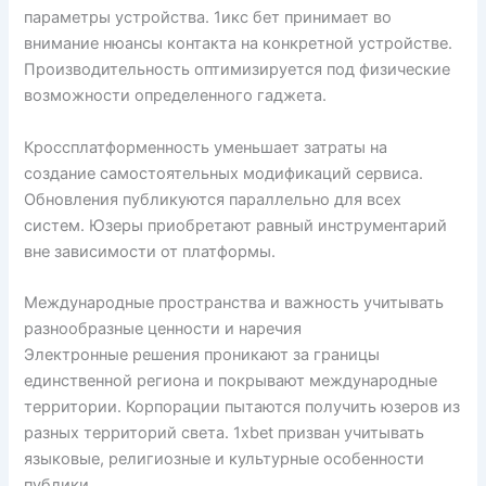
параметры устройства. 1икс бет принимает во
внимание нюансы контакта на конкретной устройстве.
Производительность оптимизируется под физические
возможности определенного гаджета.
Кроссплатформенность уменьшает затраты на
создание самостоятельных модификаций сервиса.
Обновления публикуются параллельно для всех
систем. Юзеры приобретают равный инструментарий
вне зависимости от платформы.
Международные пространства и важность учитывать
разнообразные ценности и наречия
Электронные решения проникают за границы
единственной региона и покрывают международные
территории. Корпорации пытаются получить юзеров из
разных территорий света. 1xbet призван учитывать
языковые, религиозные и культурные особенности
публики.