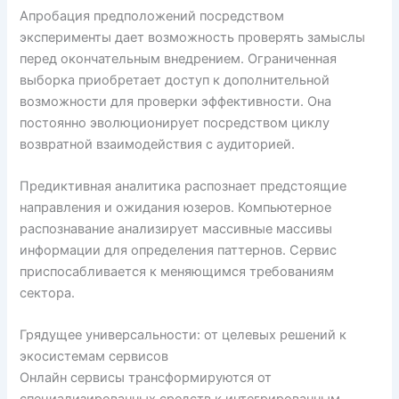
Апробация предположений посредством
эксперименты дает возможность проверять замыслы
перед окончательным внедрением. Ограниченная
выборка приобретает доступ к дополнительной
возможности для проверки эффективности. Она
постоянно эволюционирует посредством циклу
возвратной взаимодействия с аудиторией.
Предиктивная аналитика распознает предстоящие
направления и ожидания юзеров. Компьютерное
распознавание анализирует массивные массивы
информации для определения паттернов. Сервис
приспосабливается к меняющимся требованиям
сектора.
Грядущее универсальности: от целевых решений к
экосистемам сервисов
Онлайн сервисы трансформируются от