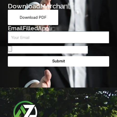
D
o
w
n
l
o
a
d
M
e
r
c
h
a
n
t
F
o
r
m
Download PDF
m
r
o
E
m
a
i
l
F
i
l
l
e
d
A
p
p
l
i
c
a
t
i
o
n
F
Email
Attach
From
Submit