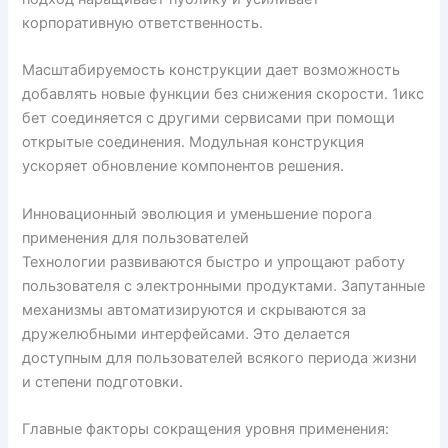
корпоративную ответственность.
Масштабируемость конструкции дает возможность
добавлять новые функции без снижения скорости. 1икс
бет соединяется с другими сервисами при помощи
открытые соединения. Модульная конструкция
ускоряет обновление компонентов решения.
Инновационный эволюция и уменьшение порога
применения для пользователей
Технологии развиваются быстро и упрощают работу
пользователя с электронными продуктами. Запутанные
механизмы автоматизируются и скрываются за
дружелюбными интерфейсами. Это делается
доступным для пользователей всякого периода жизни
и степени подготовки.
Главные факторы сокращения уровня применения: