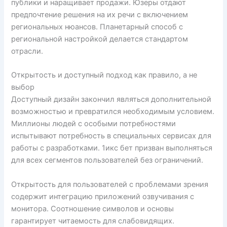
публики и наращивает продажи. Юзеры отдают
предпочтение решения на их речи с включением
региональных нюансов. Планетарный способ с
региональной настройкой делается стандартом
отрасли.
Открытость и доступный подход как правило, а не
выбор
Доступный дизайн закончил являться дополнительной
возможностью и превратился необходимым условием.
Миллионы людей с особыми потребностями
испытывают потребность в специальных сервисах для
работы с разработками. 1икс бет призван выполняться
для всех сегментов пользователей без ограничений.
Открытость для пользователей с проблемами зрения
содержит интеграцию приложений озвучивания с
монитора. Соотношение символов и основы
гарантирует читаемость для слабовидящих.