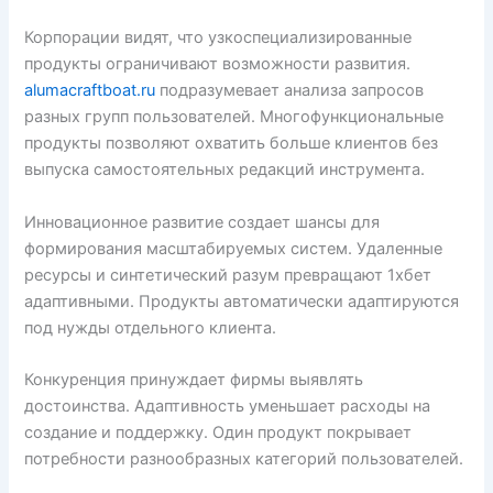
Корпорации видят, что узкоспециализированные
продукты ограничивают возможности развития.
alumacraftboat.ru
подразумевает анализа запросов
разных групп пользователей. Многофункциональные
продукты позволяют охватить больше клиентов без
выпуска самостоятельных редакций инструмента.
Инновационное развитие создает шансы для
формирования масштабируемых систем. Удаленные
ресурсы и синтетический разум превращают 1хбет
адаптивными. Продукты автоматически адаптируются
под нужды отдельного клиента.
Конкуренция принуждает фирмы выявлять
достоинства. Адаптивность уменьшает расходы на
создание и поддержку. Один продукт покрывает
потребности разнообразных категорий пользователей.