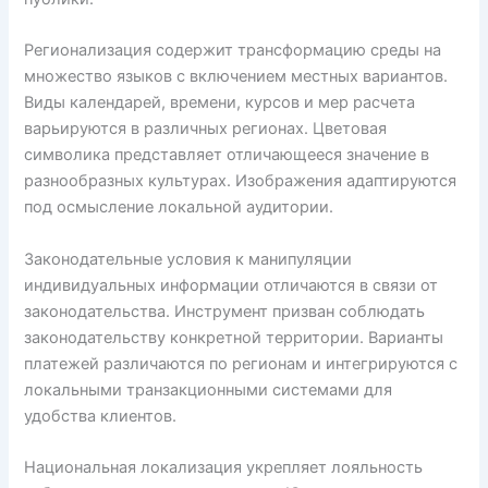
Регионализация содержит трансформацию среды на
множество языков с включением местных вариантов.
Виды календарей, времени, курсов и мер расчета
варьируются в различных регионах. Цветовая
символика представляет отличающееся значение в
разнообразных культурах. Изображения адаптируются
под осмысление локальной аудитории.
Законодательные условия к манипуляции
индивидуальных информации отличаются в связи от
законодательства. Инструмент призван соблюдать
законодательству конкретной территории. Варианты
платежей различаются по регионам и интегрируются с
локальными транзакционными системами для
удобства клиентов.
Национальная локализация укрепляет лояльность