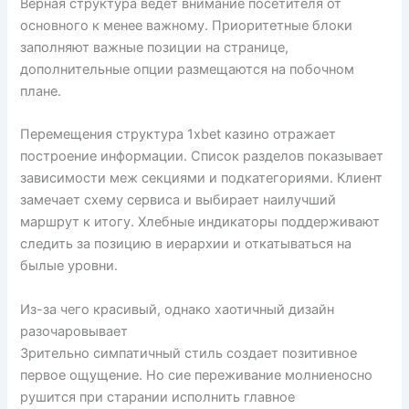
Верная структура ведет внимание посетителя от
основного к менее важному. Приоритетные блоки
заполняют важные позиции на странице,
дополнительные опции размещаются на побочном
плане.
Перемещения структура 1xbet казино отражает
построение информации. Список разделов показывает
зависимости меж секциями и подкатегориями. Клиент
замечает схему сервиса и выбирает наилучший
маршрут к итогу. Хлебные индикаторы поддерживают
следить за позицию в иерархии и откатываться на
былые уровни.
Из-за чего красивый, однако хаотичный дизайн
разочаровывает
Зрительно симпатичный стиль создает позитивное
первое ощущение. Но сие переживание молниеносно
рушится при старании исполнить главное