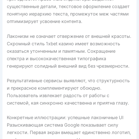
существенные детали, текстовое оформление создает
понятную иерархию текста, промежуток меж частями
оптимизирует усвоение контента.
Лаконизм не означает отвержение от внешней красоты.
Скромный стиль 1xbet казино имеет возможность
оказаться утонченным и памятным. Сокращение
спектра и высококачественная типографика
генерируют солидный внешний вид без чрезмерности.
Результативные сервисы выявляют, что структурность
и прекрасное комплементируют обоюдно.
Пользователь извлекает радость от работы с
системой, кая синхронно качественна и приятна глазу.
Конкретные иллюстрации: успешные лаконичные UI
Разыскивающая система Google показывает силу
легкости. Первая экран вмещает единственно логотип,