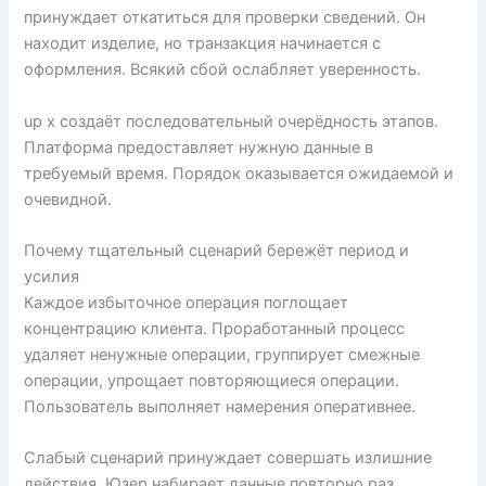
принуждает откатиться для проверки сведений. Он
находит изделие, но транзакция начинается с
оформления. Всякий сбой ослабляет уверенность.
up x создаёт последовательный очерёдность этапов.
Платформа предоставляет нужную данные в
требуемый время. Порядок оказывается ожидаемой и
очевидной.
Почему тщательный сценарий бережёт период и
усилия
Каждое избыточное операция поглощает
концентрацию клиента. Проработанный процесс
удаляет ненужные операции, группирует смежные
операции, упрощает повторяющиеся операции.
Пользователь выполняет намерения оперативнее.
Слабый сценарий принуждает совершать излишние
действия. Юзер набирает данные повторно раз,