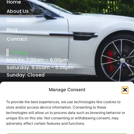
Home
About Us
Services
Blog
Contact
Timing
Mon Fri: 7:00am – 6:00pm
Saturday: 9:00am – 5:00pm
Sunday: Closed
Newsletter
Manage Consent
Email
Send
To provide the best experiences, we use technologies like cookies to
store and/or access device information. Consenting to these
technologies will allow us to process data such as browsing behavior or
unique IDs on this site. Not consenting or withdrawing consent, may
adversely affect certain features and functions.
Copyright © 2026 | AZ Merchant | All Rights Reserved