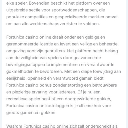
elke speler. Bovendien beschikt het platform over een
uitgebreide sectie voor sportweddenschappen, die
populaire competities en gespecialiseerde markten omvat
om aan alle weddenschapsvereisten te voldoen.
Fortunica casino online draait onder een geldige en
gerenommeerde licentie en levert een veilige en beheerde
omgeving voor zijn gebruikers. Het platform hecht belang
aan de veiligheid van spelers door geavanceerde
beveiligingsstappen te implementeren en verantwoorde
gokmethoden te bevorderen. Met een diepe toewijding aan
eerlijkheid, openheid en verantwoord gamen biedt
Fortunica casino bonus zonder storting een betrouwbare
en plezierige ervaring voor iedereen. Of je nu een
recreatieve speler bent of een doorgewinterde gokker,
Fortunica casino online inloggen is je ultieme hub voor
groots gamen en gokken.
Waarom Fortunica casino online zichzelf onderscheidt als