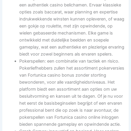
een authentiek casino belichamen. Ervaar klassieke
opties zoals baccarat, waar planning en expertise
indrukwekkende winsten kunnen opleveren, of waag
een gokje op roulette, met zijn opwindende, op
wielen gebaseerde mechanismen. Elke game is
ontwikkeld met duidelijke beelden en soepele
gameplay, wat een authentieke en plezierige ervaring
biedt voor zowel beginners als ervaren spelers.
Pokerspellen: een combinatie van tactiek en risico.
Pokerliefhebbers zullen het assortiment pokerversies
van Fortunica casino bonus zonder storting
bewonderen, voor alle vaardigheidsniveaus. Het
platform biedt een assortiment aan opties om uw
besluitvorming en kansen uit te dagen. Of je nu voor
het eerst de basisbeginselen begrijpt of een ervaren
professional bent die op zoek is naar avontuur, de
pokerspellen van Fortunica casino online inloggen
bieden spannende gameplay en opwindende actie.