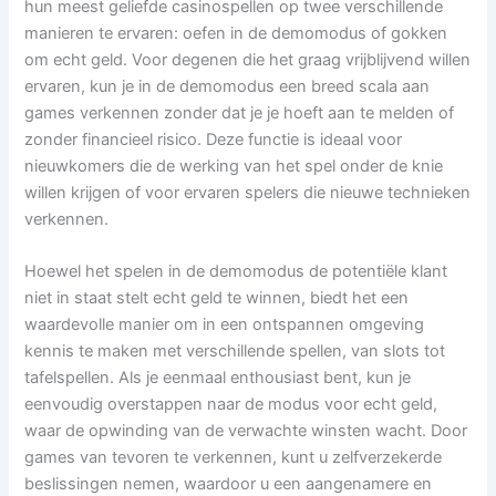
hun meest geliefde casinospellen op twee verschillende
manieren te ervaren: oefen in de demomodus of gokken
om echt geld. Voor degenen die het graag vrijblijvend willen
ervaren, kun je in de demomodus een breed scala aan
games verkennen zonder dat je je hoeft aan te melden of
zonder financieel risico. Deze functie is ideaal voor
nieuwkomers die de werking van het spel onder de knie
willen krijgen of voor ervaren spelers die nieuwe technieken
verkennen.
Hoewel het spelen in de demomodus de potentiële klant
niet in staat stelt echt geld te winnen, biedt het een
waardevolle manier om in een ontspannen omgeving
kennis te maken met verschillende spellen, van slots tot
tafelspellen. Als je eenmaal enthousiast bent, kun je
eenvoudig overstappen naar de modus voor echt geld,
waar de opwinding van de verwachte winsten wacht. Door
games van tevoren te verkennen, kunt u zelfverzekerde
beslissingen nemen, waardoor u een aangenamere en