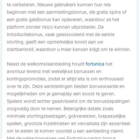
te verbeteren. Nieuwe gebruikers kunnen hun reis
beginnen met een aanmeldingsbonus, die gratis spins of
een gratis geldbonus kan opleveren, waardoor ze het
platform zonder risico kunnen uitproberen. De
introductiebonus, vaak geassocieerd met de eerste
storting, geeft een opmerkelijke boost aan uw
startbankroll, waardoor u meer kansen krijgt om te winnen.
Naast de welkomstaanbieding houdt
fortunica
het
avontuur levend met wekelijkse bonussen en
kortingspromoties, zodat er altijd iets is om enthousiast
over te zijn. Deze aanbiedingen bieden bonuswaarde en
mogelijkheden om je gameplay een boost te geven.
Spelers wordt echter geadviseerd om de bonusbepalingen
zorgvuldig door te nemen. Belangrijke details zoals
minimale stortingsbedragen, gokvereisten, toepasselijke
spellen, grootste inzetlimieten en vervaldata zijn essentieel
om te weten te komen voordat u een aanbieding claimt.
Met de ruime bonussen van Fortunica casino bonus