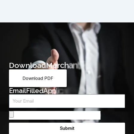
D
o
w
n
l
o
a
d
M
e
r
c
h
a
n
t
F
o
r
m
Download PDF
m
r
o
F
E
m
a
i
l
F
i
l
l
e
d
A
p
p
l
i
c
a
t
i
o
n
Email
Attach
From
Submit