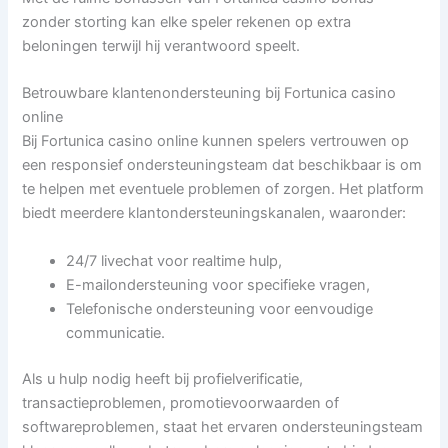
zonder storting kan elke speler rekenen op extra
beloningen terwijl hij verantwoord speelt.
Betrouwbare klantenondersteuning bij Fortunica casino
online
Bij Fortunica casino online kunnen spelers vertrouwen op
een responsief ondersteuningsteam dat beschikbaar is om
te helpen met eventuele problemen of zorgen. Het platform
biedt meerdere klantondersteuningskanalen, waaronder:
24/7 livechat voor realtime hulp,
E-mailondersteuning voor specifieke vragen,
Telefonische ondersteuning voor eenvoudige
communicatie.
Als u hulp nodig heeft bij profielverificatie,
transactieproblemen, promotievoorwaarden of
softwareproblemen, staat het ervaren ondersteuningsteam