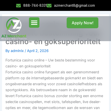
Skip
888-744-8331
azmerchant8@gmail.com
to
content
Fortunica casino online –
Apply Now!
Uw beste bestemming voor
casino- en goksuperioriteit
By
admlnlx
/
April 2, 2026
Fortunica casino online – Uw beste bestemming voor
casino- en goksuperioriteit
Fortunica casino online fungeert als een gerenommeerd
platform op de internetgebaseerde gokmarkt en biedt een
ongeëvenaarde ervaring voor zowel casinoliefhebbers als
sportgokkers. Als betrouwbare naam in de gokwereld
levert Fortunica casino bonus zonder storting een enorme
selectie casinospellen, met slots, tafelspellen, live dealer-
opties en meer, die tegemoetkomen aan de wensen van