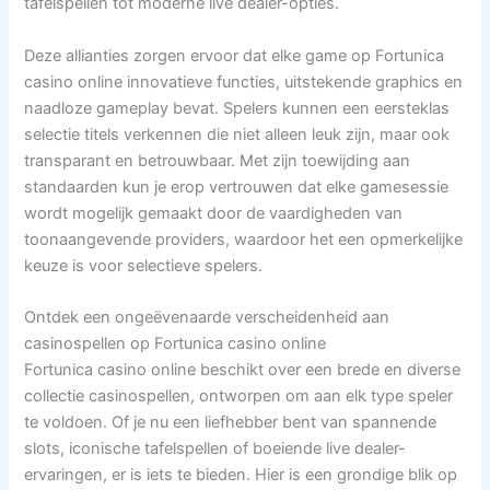
tafelspellen tot moderne live dealer-opties.
Deze allianties zorgen ervoor dat elke game op Fortunica
casino online innovatieve functies, uitstekende graphics en
naadloze gameplay bevat. Spelers kunnen een eersteklas
selectie titels verkennen die niet alleen leuk zijn, maar ook
transparant en betrouwbaar. Met zijn toewijding aan
standaarden kun je erop vertrouwen dat elke gamesessie
wordt mogelijk gemaakt door de vaardigheden van
toonaangevende providers, waardoor het een opmerkelijke
keuze is voor selectieve spelers.
Ontdek een ongeëvenaarde verscheidenheid aan
casinospellen op Fortunica casino online
Fortunica casino online beschikt over een brede en diverse
collectie casinospellen, ontworpen om aan elk type speler
te voldoen. Of je nu een liefhebber bent van spannende
slots, iconische tafelspellen of boeiende live dealer-
ervaringen, er is iets te bieden. Hier is een grondige blik op