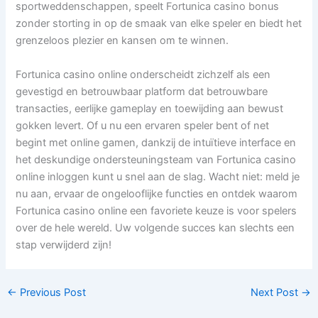
sportweddenschappen, speelt Fortunica casino bonus
zonder storting in op de smaak van elke speler en biedt het
grenzeloos plezier en kansen om te winnen.
Fortunica casino online onderscheidt zichzelf als een
gevestigd en betrouwbaar platform dat betrouwbare
transacties, eerlijke gameplay en toewijding aan bewust
gokken levert. Of u nu een ervaren speler bent of net
begint met online gamen, dankzij de intuïtieve interface en
het deskundige ondersteuningsteam van Fortunica casino
online inloggen kunt u snel aan de slag. Wacht niet: meld je
nu aan, ervaar de ongelooflijke functies en ontdek waarom
Fortunica casino online een favoriete keuze is voor spelers
over de hele wereld. Uw volgende succes kan slechts een
stap verwijderd zijn!
←
Previous Post
Next Post
→