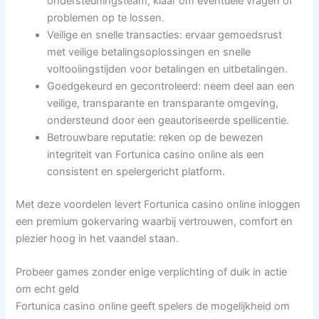
ondersteuningsteam, klaar om eventuele vragen of
problemen op te lossen.
Veilige en snelle transacties: ervaar gemoedsrust
met veilige betalingsoplossingen en snelle
voltooiingstijden voor betalingen en uitbetalingen.
Goedgekeurd en gecontroleerd: neem deel aan een
veilige, transparante en transparante omgeving,
ondersteund door een geautoriseerde spellicentie.
Betrouwbare reputatie: reken op de bewezen
integriteit van Fortunica casino online als een
consistent en spelergericht platform.
Met deze voordelen levert Fortunica casino online inloggen
een premium gokervaring waarbij vertrouwen, comfort en
plezier hoog in het vaandel staan.
Probeer games zonder enige verplichting of duik in actie
om echt geld
Fortunica casino online geeft spelers de mogelijkheid om