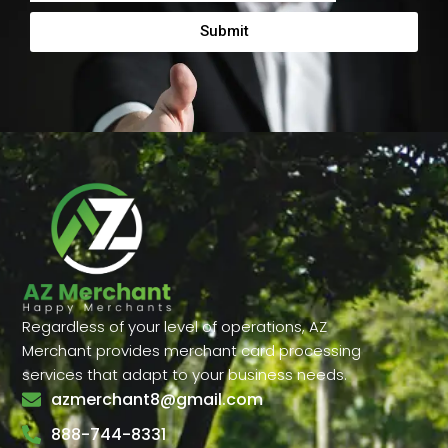
From
Submit
Regardless of your level of operations, AZ
Merchant provides merchant card processing
services that adapt to your business needs.
azmerchant8@gmail.com
888-744-8331