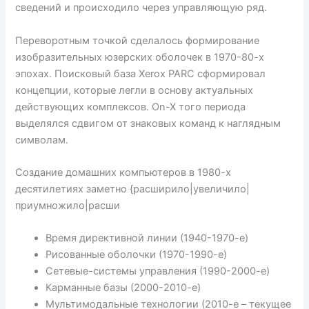
сведений и происходило через управляющую ряд.
Переворотным точкой сделалось формирование
изобразительных юзерских оболочек в 1970-80-х
эпохах. Поисковый база Xerox PARC сформировал
концепции, которые легли в основу актуальных
действующих комплексов. On-X того периода
выделялся сдвигом от знаковых команд к наглядным
символам.
Создание домашних компьютеров в 1980-х
десятилетиях заметно {расширило|увеличило|
приумножило|расши
Время директивной линии (1940-1970-е)
Рисованные оболочки (1970-1990-е)
Сетевые-системы управления (1990-2000-е)
Карманные базы (2000-2010-е)
Мультимодальные технологии (2010-е – текущее