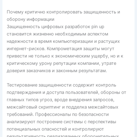
Почему критично контролировать защищенность и
оборону информации
Защищенность цифровых разработок pin up
становится жизненно необходимым аспектом
надежности в время компьютеризации и растущих
интернет-рисков. Компрометация защиты могут
привести не только к экономическим ущербу, но и к
критическому урону репутации компании, утрате
доверия заказчиков и законным результатам.
Тестирование защищенности содержит контроль
подтверждения и доступа пользователей, обороны от
главных типов угроз, вроде внедрения запросов,
межсайтовый скриптинг и подделка межсайтовых
требований. Профессионалы по безопасности
анализируют построение системы с перспективы
потенциальных опасностей и контролируют
результативность реализованных оборонительных