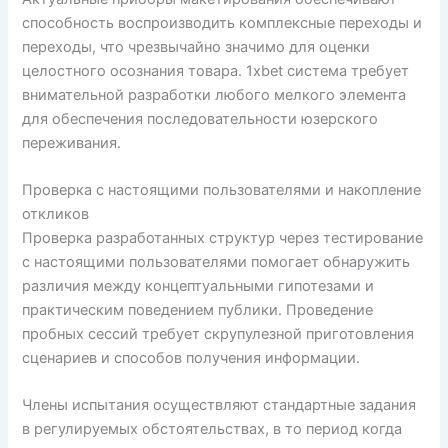
способность воспроизводить комплексные переходы и
переходы, что чрезвычайно значимо для оценки
целостного осознания товара. 1xbet система требует
внимательной разработки любого мелкого элемента
для обеспечения последовательности юзерского
переживания.
Проверка с настоящими пользователями и накопление
откликов
Проверка разработанных структур через тестирование
с настоящими пользователями помогает обнаружить
различия между концептуальными гипотезами и
практическим поведением публики. Проведение
пробных сессий требует скрупулезной приготовления
сценариев и способов получения информации.
Члены испытания осуществляют стандартные задания
в регулируемых обстоятельствах, в то период когда