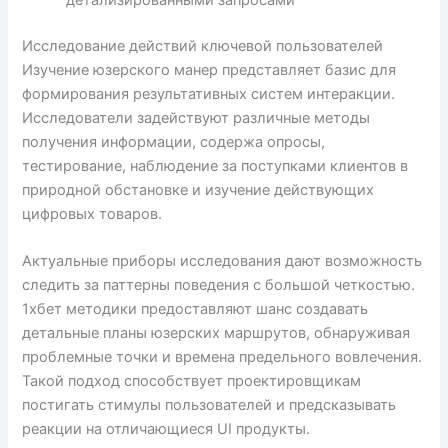
детализированными запросами
Исследование действий ключевой пользователей
Изучение юзерского манер представляет базис для
формирования результативных систем интеракции.
Исследователи задействуют различные методы
получения информации, содержа опросы,
тестирование, наблюдение за поступками клиентов в
природной обстановке и изучение действующих
цифровых товаров.
Актуальные приборы исследования дают возможность
следить за паттерны поведения с большой четкостью.
1хбет методики предоставляют шанс создавать
детальные планы юзерских маршрутов, обнаруживая
проблемные точки и времена предельного вовлечения.
Такой подход способствует проектировщикам
постигать стимулы пользователей и предсказывать
реакции на отличающиеся UI продукты.