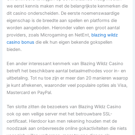
we eerst kennis maken met de belangrijkste kenmerken die
dit casino onderscheiden. De eerste noemenswaardige
eigenschap is de breedte aan spellen en platforms die
worden aangeboden. Hieronder vallen een groot aantal
providers, zoals Microgaming en NetEnt,
blazing wildz
casino bonus
die elk hun eigen bekende gokspellen
bieden.
Een ander interessant kenmerk van Blazing Wildz Casino
betreft het beschikbare aantal betaalmethodes voor in- en
uitbetaling. Tot nu toe zijn er meer dan 20 manieren waarop
je kunt afrekenen, waaronder veel populaire opties als Visa,
Mastercard en PayPal.
Ten slotte zitten de bezoekers van Blazing Wildz Casino
ook op een veilige server met het betrouwbare SSL-
certificaat. Hierdoor kan men rekening houden met de
noodzaak aan onbevreesde online gokactiviteiten die niets