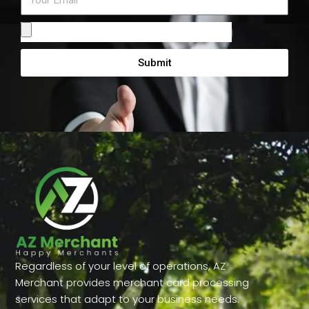
Attach
From
Submit
Regardless of your level of operations, AZ
Merchant provides merchant card processing
services that adapt to your business needs.