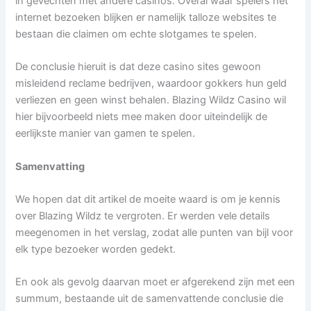
in gevechten met andere casinos. Overal waar spelers het
internet bezoeken blijken er namelijk talloze websites te
bestaan die claimen om echte slotgames te spelen.
De conclusie hieruit is dat deze casino sites gewoon
misleidend reclame bedrijven, waardoor gokkers hun geld
verliezen en geen winst behalen. Blazing Wildz Casino wil
hier bijvoorbeeld niets mee maken door uiteindelijk de
eerlijkste manier van gamen te spelen.
Samenvatting
We hopen dat dit artikel de moeite waard is om je kennis
over Blazing Wildz te vergroten. Er werden vele details
meegenomen in het verslag, zodat alle punten van bijl voor
elk type bezoeker worden gedekt.
En ook als gevolg daarvan moet er afgerekend zijn met een
summum, bestaande uit de samenvattende conclusie die