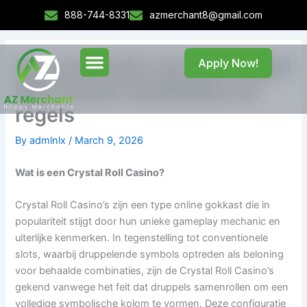
Skip
888-744-8331
azmerchant8@gmail.com
to
content
Een overzicht van de Crystal
Apply Now!
Roll Casino faciliteiten en
regels
By
admlnlx
/
March 9, 2026
Wat is een Crystal Roll Casino?
Crystal Roll Casino’s zijn een type online gokkast die in
populariteit stijgt door hun unieke gameplay mechanic en
uiterlijke kenmerken. In tegenstelling tot conventionele
slots, waarbij druppelende symbols optreden als beloning
voor behaalde combinaties, zijn de Crystal Roll Casino’s
gekend vanwege het feit dat druppels samenrollen om een
volledige symbolische kolom te vormen. Deze configuratie