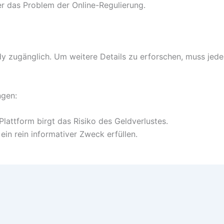
er das Problem der Online-Regulierung.
dy zugänglich. Um weitere Details zu erforschen, muss jed
ngen:
lattform birgt das Risiko des Geldverlustes.
ein rein informativer Zweck erfüllen.