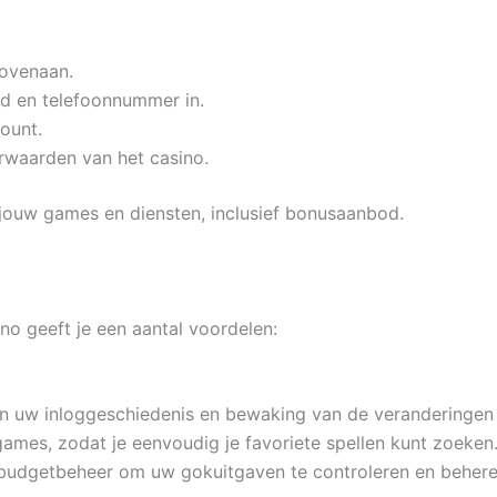
bovenaan.
d en telefoonnummer in.
ount.
waarden van het casino.
al jouw games en diensten, inclusief bonusaanbod.
no geeft je een aantal voordelen:
van uw inloggeschiedenis en bewaking van de veranderingen
games, zodat je eenvoudig je favoriete spellen kunt zoeken
 budgetbeheer om uw gokuitgaven te controleren en behere