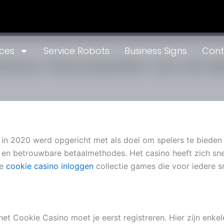
ices
Service Robots
Business Signs
Cont
emene Voorwaarden van de Sp
t in 2020 werd opgericht met als doel om spelers te bieden
en betrouwbare betaalmethodes. Het casino heeft zich snel
me
cookie casino inloggen
collectie games die voor iedere 
t Cookie Casino moet je eerst registreren. Hier zijn enkel