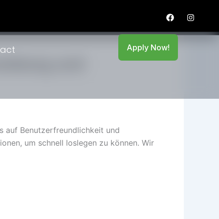
F
I
a
n
c
s
e
t
b
a
Apply Now!
act
o
g
meldung und
o
r
k
a
m
s auf Benutzerfreundlichkeit und
tionen, um schnell loslegen zu können. Wir