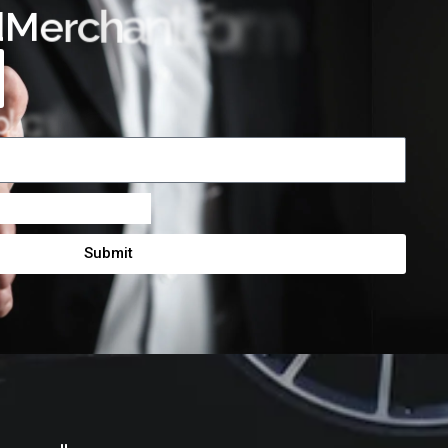
d
M
e
r
c
h
a
n
t
F
o
r
m
m
r
o
F
p
l
i
c
a
t
i
o
n
Submit