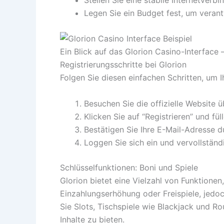
Legen Sie ein Budget fest, um verant
Ein Blick auf das Glorion Casino-Interface –
Registrierungsschritte bei Glorion
Folgen Sie diesen einfachen Schritten, um Ih
Besuchen Sie die offizielle Website ü
Klicken Sie auf “Registrieren” und f
Bestätigen Sie Ihre E-Mail-Adresse du
Loggen Sie sich ein und vervollständ
Schlüsselfunktionen: Boni und Spiele
Glorion bietet eine Vielzahl von Funktione
Einzahlungserhöhung oder Freispiele, jedo
Sie Slots, Tischspiele wie Blackjack und Ro
Inhalte zu bieten.