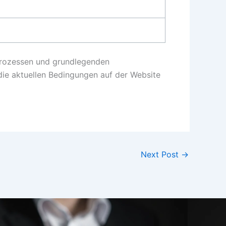
sprozessen und grundlegenden
die aktuellen Bedingungen auf der Website
Next Post
→