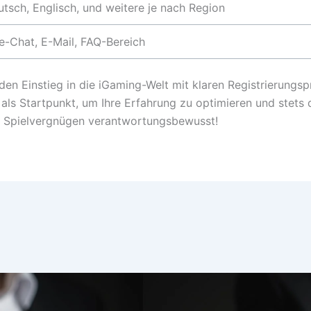
tsch, Englisch, und weitere je nach Region
e-Chat, E-Mail, FAQ-Bereich
den Einstieg in die iGaming-Welt mit klaren Registrierung
als Startpunkt, um Ihre Erfahrung zu optimieren und stets 
as Spielvergnügen verantwortungsbewusst!