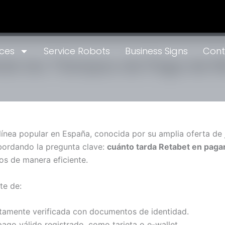
ices
Service Robots
Business Signs
Cont
do los Tiempos de Pago de Re
ínea popular en España, conocida por su amplia oferta de 
bordando la pregunta clave:
cuánto tarda Retabet en paga
os de manera eficiente.
te de:
tamente verificada con documentos de identidad.
go válido registrado, como tarjeta o e-wallet.