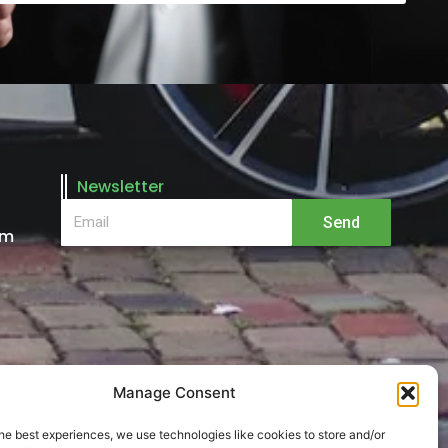
Newsletter
Email
Send
pm
Manage Consent
he best experiences, we use technologies like cookies to store and/or