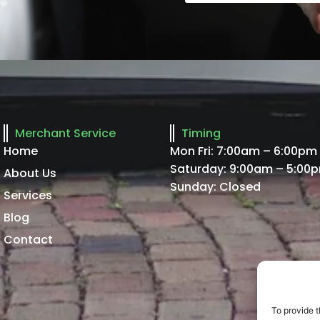
Merchant Service
Timing
Home
Mon Fri: 7:00am – 6:00pm
Saturday: 9:00am – 5:00
About Us
Sunday: Closed
Services
Blog
Contact
To provide t