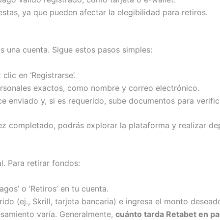
tas, ya que pueden afectar la elegibilidad para retiros.
s una cuenta. Sigue estos pasos simples:
 clic en ‘Registrarse’.
rsonales exactos, como nombre y correo electrónico.
ce enviado y, si es requerido, sube documentos para verific
z completado, podrás explorar la plataforma y realizar de
l. Para retirar fondos:
agos’ o ‘Retiros’ en tu cuenta.
o (ej., Skrill, tarjeta bancaria) e ingresa el monto desead
cesamiento varía. Generalmente,
cuánto tarda Retabet en p