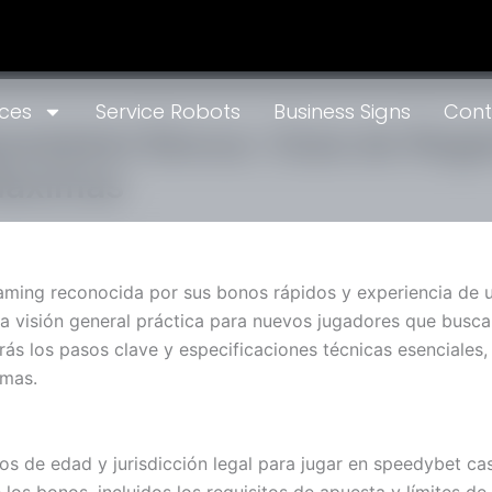
ices
Service Robots
Business Signs
Cont
edybet Bonus: Guía de Regis
Máximas
ming reconocida por sus bonos rápidos y experiencia de u
a visión general práctica para nuevos jugadores que buscan
s los pasos clave y especificaciones técnicas esenciales, 
emas.
tos de edad y jurisdicción legal para jugar en speedybet cas
los bonos, incluidos los requisitos de apuesta y límites de 