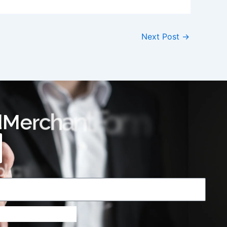
Next Post
→
d
M
e
r
c
h
a
n
t
F
o
r
m
m
p
l
i
c
a
t
i
o
n
F
o
r