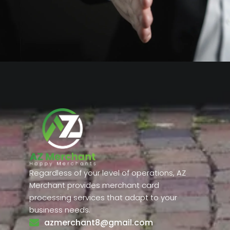
Regardless of your level of operations, AZ
Merchant provides merchant card
processing services that adapt to your
business needs.
azmerchant8@gmail.com