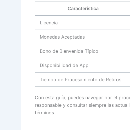
Característica
Licencia
Monedas Aceptadas
Bono de Bienvenida Típico
Disponibilidad de App
Tiempo de Procesamiento de Retiros
Con esta guía, puedes navegar por el proce
responsable y consultar siempre las actual
términos.