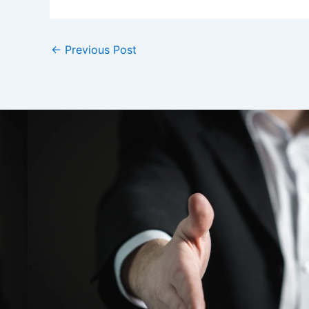
←
Previous Post