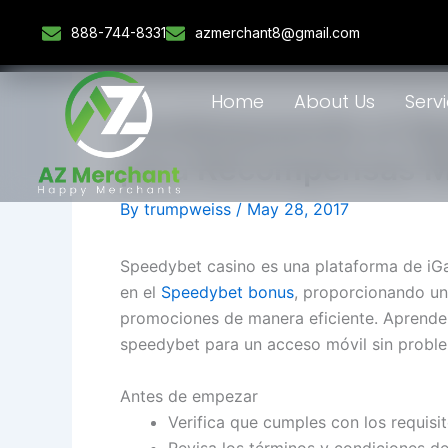
Skip
888-744-8331
azmerchant8@gmail.com
to
content
Home
About Us
Serv
Desbloqueando el Spe
para Recompensas 
By
trumpweiss
/
May 28, 2017
Speedybet casino es una plataforma de iGa
en el
Speedybet bonus
, proporcionando un
promociones de manera eficiente. Aprenderá
speedybet para un acceso móvil sin probl
Antes de empezar
Verifica que cumples con los requisi
Revisa los términos y condiciones de 