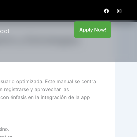
F
I
a
n
c
s
e
t
b
a
Apply Now!
act
o
g
tro y Estrategias
o
r
k
a
m
suario optimizada. Este manual se centra
 registrarse y aprovechar las
con énfasis en la integración de la app
ino.
retiro.