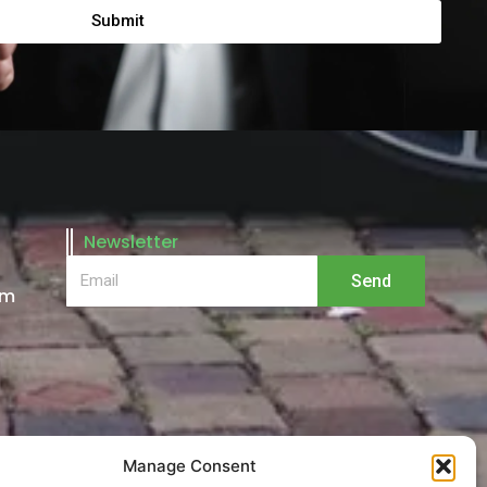
Submit
Newsletter
Email
Send
pm
Manage Consent