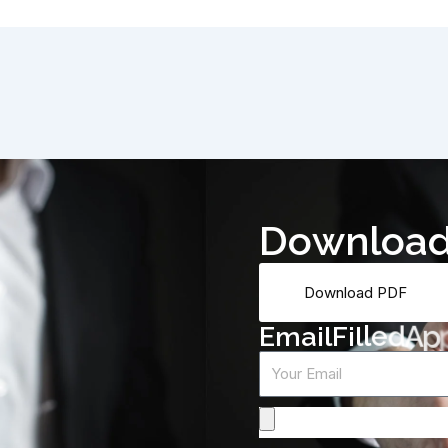
D
o
w
n
l
o
a
Download PDF
E
m
a
i
l
F
i
l
l
e
d
A
p
Email
Attach
From