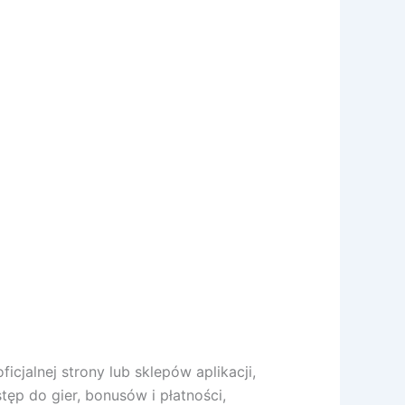
cjalnej strony lub sklepów aplikacji,
tęp do gier, bonusów i płatności,