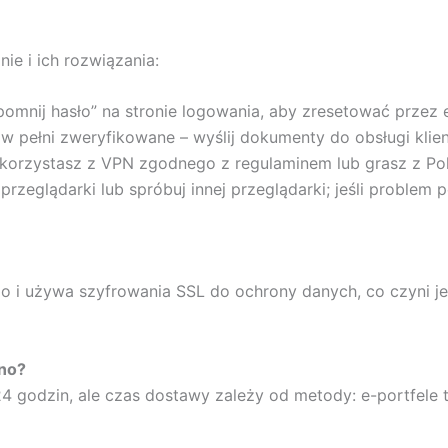
ie i ich rozwiązania:
pomnij hasło” na stronie logowania, aby zresetować przez e
w pełni zweryfikowane – wyślij dokumenty do obsługi klien
 korzystasz z VPN zgodnego z regulaminem lub grasz z Pol
zeglądarki lub spróbuj innej przeglądarki; jeśli problem pe
cao i używa szyfrowania SSL do ochrony danych, co czyni 
ino?
4 godzin, ale czas dostawy zależy od metody: e-portfele 