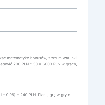
ować matematykę bonusów, zrozum warunki
postawić 200 PLN * 30 = 6000 PLN w grach,
1 – 0.96) = 240 PLN. Planuj grę w gry o