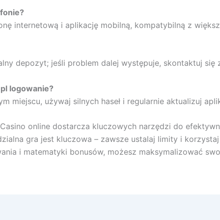
fonie?
onę internetową i aplikację mobilną, kompatybilną z więks
ny depozyt; jeśli problem dalej występuje, skontaktuj się z
 pl logowanie?
miejscu, używaj silnych haseł i regularnie aktualizuj apli
sino online dostarcza kluczowych narzędzi do efektywne
ialna gra jest kluczowa – zawsze ustalaj limity i korzystaj
ania i matematyki bonusów, możesz maksymalizować swoj