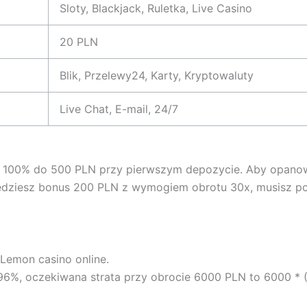
Sloty, Blackjack, Ruletka, Live Casino
20 PLN
Blik, Przelewy24, Karty, Kryptowaluty
Live Chat, E-mail, 24/7
np. 100% do 500 PLN przy pierwszym depozycie. Aby opan
obędziesz bonus 200 PLN z wymogiem obrotu 30x, musisz 
Lemon casino online.
 96%, oczekiwana strata przy obrocie 6000 PLN to 6000 * (